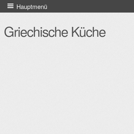
Zum
Hauptmenü
Inhalt
springen
Griechische Küche