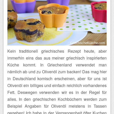
Kein traditionell griechisches Rezept heute, aber
immerhin eins das aus meiner griechisch inspirierten
Küche kommt. In Griechenland verwendet man
nämlich ab und zu Olivenöl zum backen! Das mag hier
in Deutschland komisch erscheinen, aber für uns ist
Olivenöl ein billiges und einfach reichlich vorhandenes
Fett. Deswegen verwenden wir es in der Regel für
alles. In den griechischen Kochbüchern werden zum
Beispiel Angaben für Olivenöl meistens in Tassen
gegeben! Ich habe in der Vergangenheit öfter Kuchen