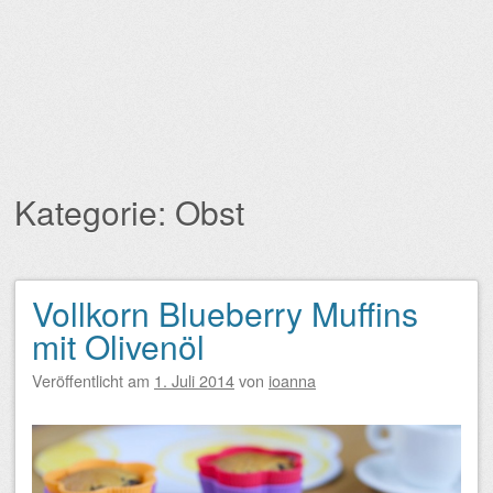
Kategorie:
Obst
Vollkorn Blueberry Muffins
Beitragsnavigation
mit Olivenöl
Veröffentlicht am
1. Juli 2014
von
ioanna