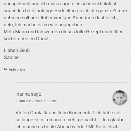
nachgekocht und ich muss sagen, es schmeckt einfach
super! Ich hatte anfangs Bedenken ob ich die ganze Zitrone
nehmen soll oder lieber weniger. Aber dann dachte ich,
nein, ich mache es so wie angegeben.
Mein Mann und ich werden dieses tolle Rezept noch öfter
kochen. Vielen Dank!
Lieben Gruß
Sabine
Antworten
ioanna
sagt:
2. Juli 2017 um 10:38 Uhr
Vielen Dank für das liebe Kommentar! Ich habe seit
so lange kein Lemonato mehr gemacht … ich glaube
ich mache es heute Abend wieder! Mit Kalbfleisch