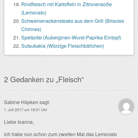
Rindfleisch mit Kartoffeln in Zitronensoße
(Lemonato)
Schweinenackensteaks aus dem Grill (Brisoles
Chirines)
Spetsofai (Auberginen-Wurst-Paprika Eintopf)
Sutsukakia (Würzige Fleischbällchen)
2 Gedanken zu „
Fleisch
“
Sabine Höpken
sagt:
1. Juli 2017 um 18:31 Uhr
Liebe Ioanna,
ich habe nun schon zum zweiten Mal das Lemonato