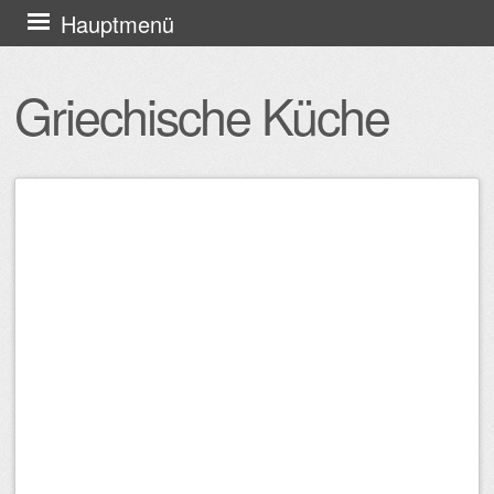
Zum
Hauptmenü
Inhalt
springen
Griechische Küche