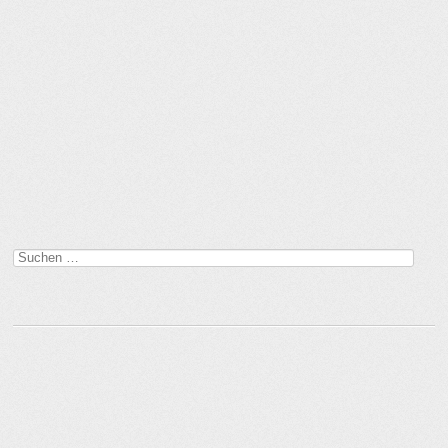
Suchen
nach: