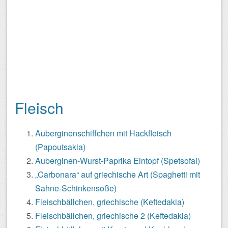
Fleisch
Auberginenschiffchen mit Hackfleisch
(Papoutsakia)
Auberginen-Wurst-Paprika Eintopf (Spetsofai)
„Carbonara“ auf griechische Art (Spaghetti mit
Sahne-Schinkensoße)
Fleischbällchen, griechische (Keftedakia)
Fleischbällchen, griechische 2 (Keftedakia)