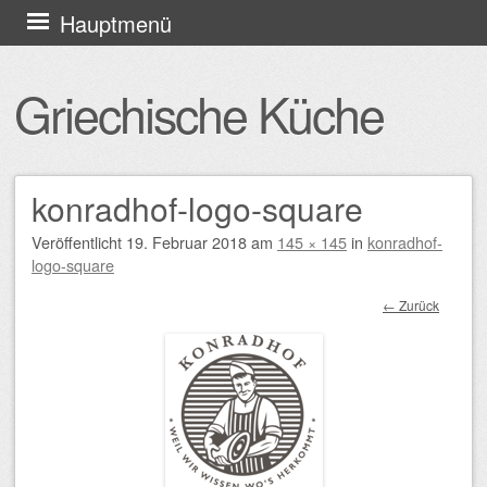
Zum
Hauptmenü
Inhalt
springen
Griechische Küche
konradhof-logo-square
Veröffentlicht
19. Februar 2018
am
145 × 145
in
konradhof-
logo-square
← Zurück