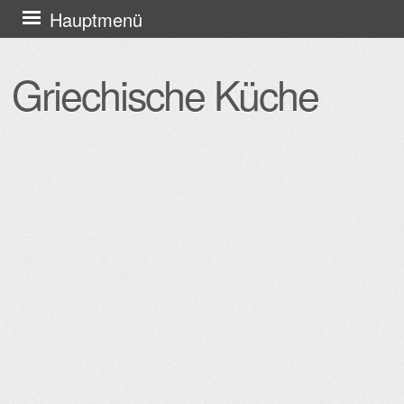
Zum
Hauptmenü
Inhalt
springen
Griechische Küche