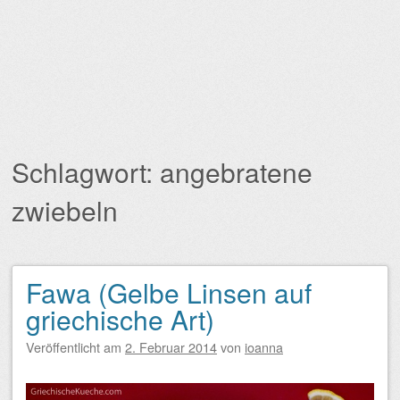
Schlagwort:
angebratene
zwiebeln
Fawa (Gelbe Linsen auf
Beitragsnavigation
griechische Art)
Veröffentlicht am
2. Februar 2014
von
ioanna