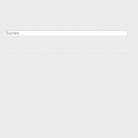
Beitragsnavigation
Suchen
nach: