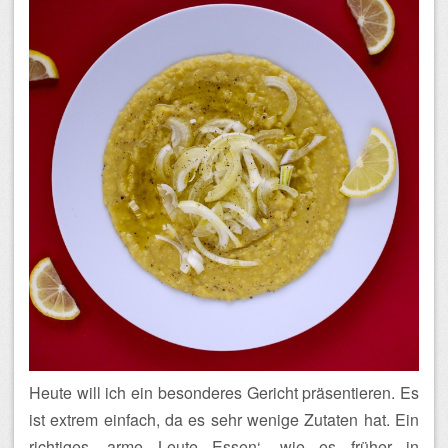
Heute will ich ein besonderes Gericht präsentieren. Es
ist extrem einfach, da es sehr wenige Zutaten hat. Ein
richtiges ‚arme Leute Essen‘, wie es früher in