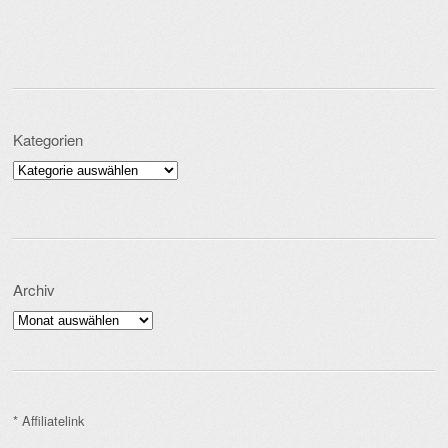
Kategorien
Kategorien
Archiv
Archiv
* Affiliatelink