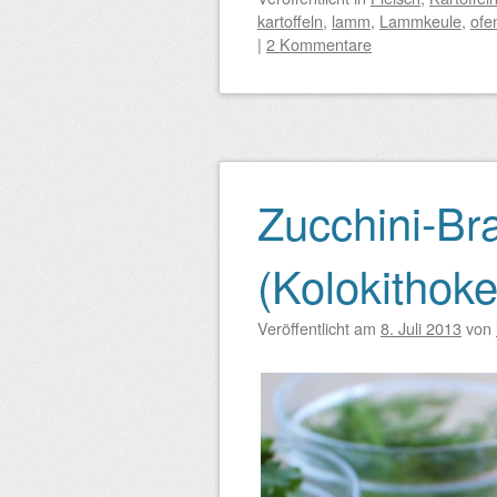
kartoffeln
,
lamm
,
Lammkeule
,
ofe
|
2 Kommentare
Zucchini-Bra
(Kolokithoke
Veröffentlicht am
8. Juli 2013
von