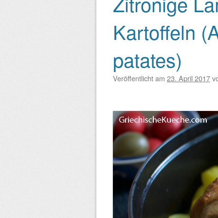
Zitronige L
Beitragsnavigation
Kartoffeln (
patates)
Veröffentlicht am
23. April 2017
v