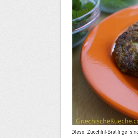
Diese Zucchini-Bratlinge si