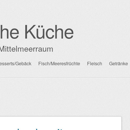
che Küche
Mittelmeerraum
esserts/Gebäck
Fisch/Meeresfrüchte
Fleisch
Getränke
n