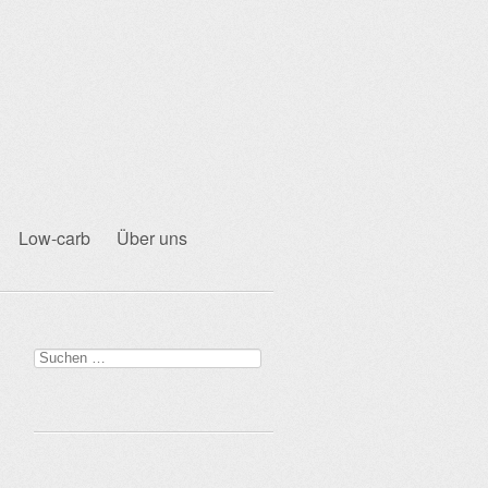
Low-carb
Über uns
Suchen
nach: