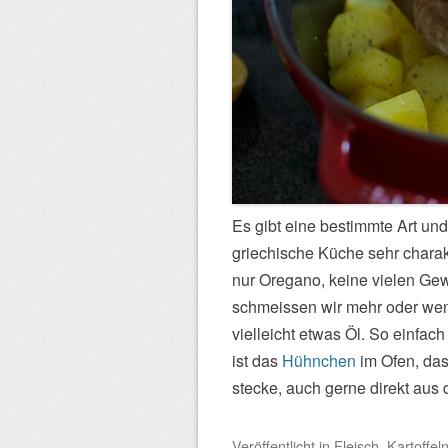
Es gibt eine bestimmte Art und
griechische Küche sehr charakt
nur Oregano, keine vielen Ge
schmeissen wir mehr oder weni
vielleicht etwas Öl. So einfach
ist das
Hühnchen
im Ofen, das
stecke, auch gerne direkt aus
Veröffentlicht
in
Fleisch
,
Kartoffel