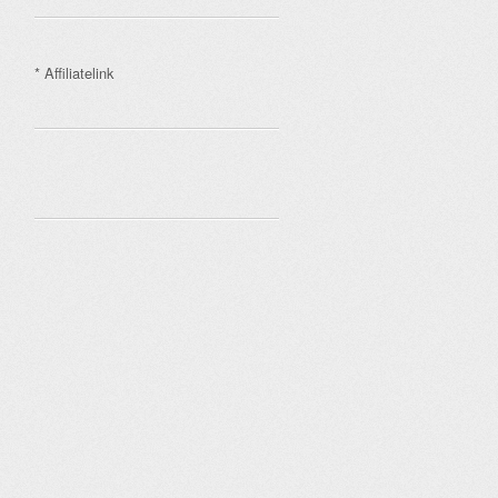
* Affiliatelink