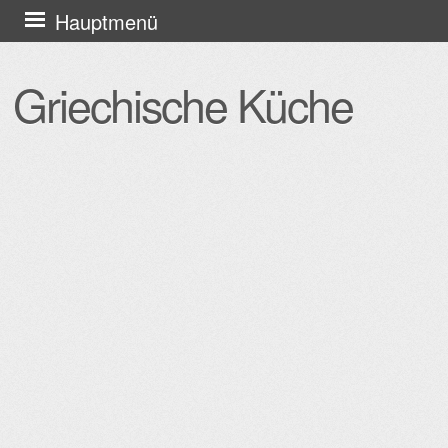
Zum
Hauptmenü
Inhalt
springen
Griechische Küche