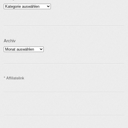
Kategorien
Archiv
Archiv
* Affiliatelink