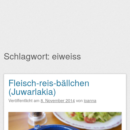
Schlagwort:
eiweiss
Fleisch-reis-bällchen
Beitragsnavigation
(Juwarlakia)
Veröffentlicht am
8. November 2014
von
ioanna