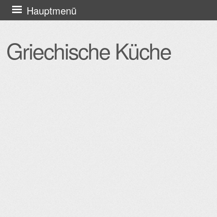
Zum
Hauptmenü
Inhalt
springen
Griechische Küche