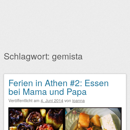
Schlagwort:
gemista
Ferien in Athen #2: Essen
Beitragsnavigation
bei Mama und Papa
Veröffentlicht am
4. Juni 2014
von
ioanna