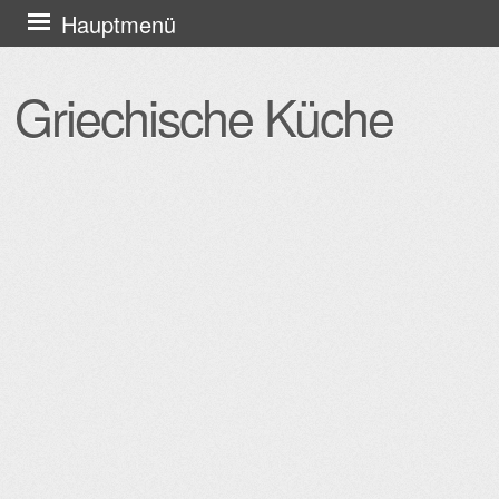
Zum
Hauptmenü
Inhalt
springen
Griechische Küche