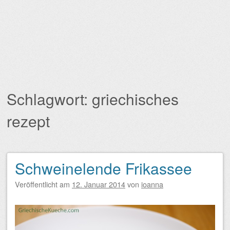
Schlagwort:
griechisches
rezept
Schweinelende Frikassee
Beitragsnavigation
Veröffentlicht am
12. Januar 2014
von
ioanna