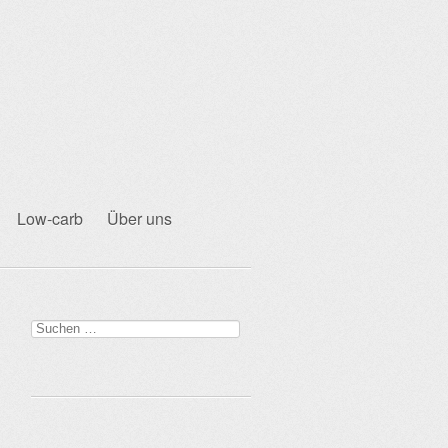
Low-carb
Über uns
Suchen
nach: