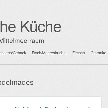
che Küche
Mittelmeerraum
esserts/Gebäck
Fisch/Meeresfrüchte
Fleisch
Getränke
odolmades