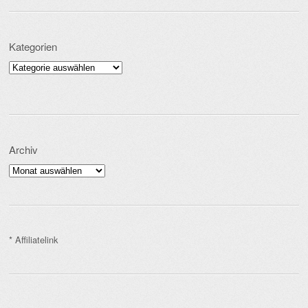
Kategorien
Kategorien
Archiv
Archiv
* Affiliatelink