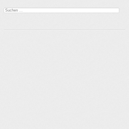
Beitragsnavigation
Suchen
nach: