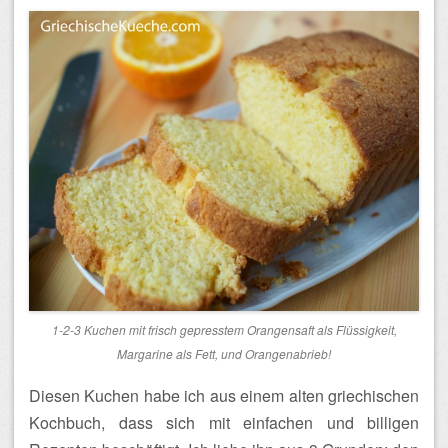
1-2-3 Kuchen mit frisch gepresstem Orangensaft als Flüssigkeit,
Margarine als Fett, und Orangenabrieb!
Diesen Kuchen habe ich aus einem alten griechischen
Kochbuch, dass sich mit einfachen und billigen