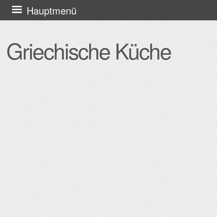
Zum
Hauptmenü
Inhalt
springen
Griechische Küche