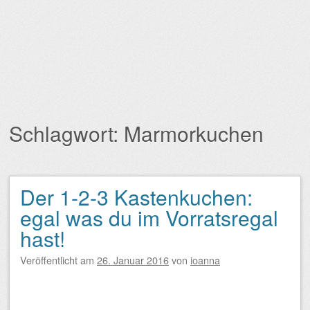
Schlagwort:
Marmorkuchen
Der 1-2-3 Kastenkuchen:
Beitragsnavigation
egal was du im Vorratsregal
hast!
Veröffentlicht am
26. Januar 2016
von
ioanna