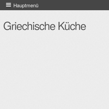
Zum
Hauptmenü
Inhalt
springen
Griechische Küche