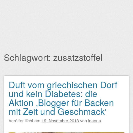
Schlagwort:
zusatzstoffel
Duft vom griechischen Dorf
Beitragsnavigation
und kein Diabetes: die
Aktion ‚Blogger für Backen
mit Zeit und Geschmack‘
Veröffentlicht am
19. November 2013
von
ioanna