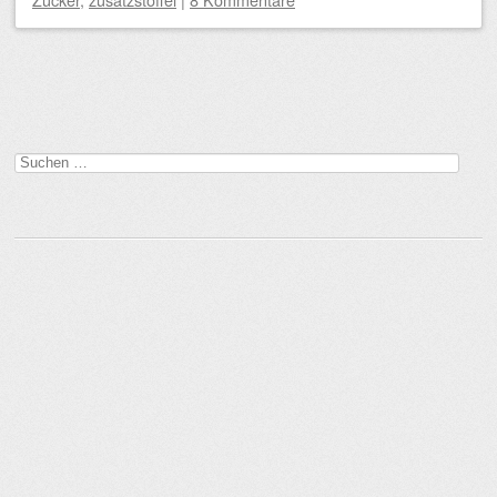
Beitragsnavigation
Suchen
nach: