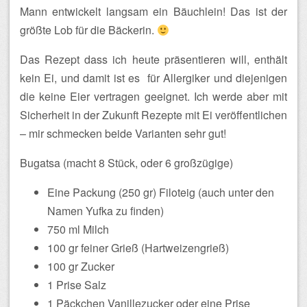
Mann entwickelt langsam ein Bäuchlein! Das ist der
größte Lob für die Bäckerin.
Das Rezept dass ich heute präsentieren will, enthält
kein Ei, und damit ist es für Allergiker und diejenigen
die keine Eier vertragen geeignet. Ich werde aber mit
Sicherheit in der Zukunft Rezepte mit Ei veröffentlichen
– mir schmecken beide Varianten sehr gut!
Bugatsa (macht 8 Stück, oder 6 großzügige)
Eine Packung (250 gr) Filoteig (auch unter den
Namen Yufka zu finden)
750 ml Milch
100 gr feiner Grieß (Hartweizengrieß)
100 gr Zucker
1 Prise Salz
1 Päckchen Vanillezucker oder eine Prise