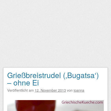
Grießbreistrudel (‚Bugatsa‘)
– ohne Ei
Veröffentlicht am
12. November 2013
von
ioanna