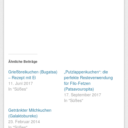
Ähnliche Beiträge
Grießbreikuchen (Bugatsa)
„Putzlappenkuchen“: die
– Rezept mit Ei
perfekte Resteverwendung
11. Juni 2017
für Filo-Fetzen
In "Süßes"
(Patsavouropita)
17. September 2017
In "Süßes"
Getränkter Milchkuchen
(Galaktobureko)
23. Februar 2014
In "Süßes"