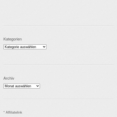
Kategorien
Kategorien
Archiv
Archiv
* Affiliatelink