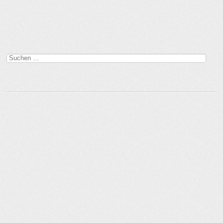
Suchen
nach: