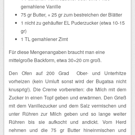
gemahlene Vanille
75 gr Butter, + 25 gr zum bestreichen der Blätter
1 nicht zu gehäufter EL Puderzucker (etwa 10-15
gr)
1 TL gemahlener Zimt
Für diese Mengenangaben braucht man eine
mittelgroße Backform, etwa 30×20 cm groß.
Den Ofen auf 200 Grad Ober- und Unterhitze
vorheizen (kein Umluft sonst wird der Bugatsa nicht
knusprig!). Die Creme vorbereiten: die Milch mit dem
Zucker in einen Topf geben und erwärmen. Den Grieß
mit dem Vanillezucker und dem Salz vermischen und
unter Rühren zur Milch geben und so lange weiter
Rühren bis sie aufkocht und andickt. Vom Herd
nehmen und die 75 gr Butter hineinmischen und