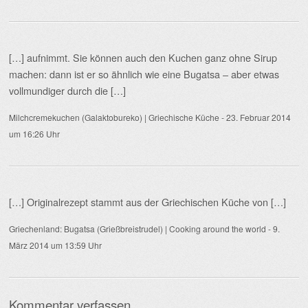
[…] aufnimmt. Sie können auch den Kuchen ganz ohne Sirup
machen: dann ist er so ähnlich wie eine Bugatsa – aber etwas
vollmundiger durch die […]
Milchcremekuchen (Galaktobureko) | Griechische Küche
-
23. Februar 2014
um 16:26 Uhr
[…] Originalrezept stammt aus der Griechischen Küche von […]
Griechenland: Bugatsa (Grießbreistrudel) | Cooking around the world
-
9.
März 2014 um 13:59 Uhr
Kommentar verfassen