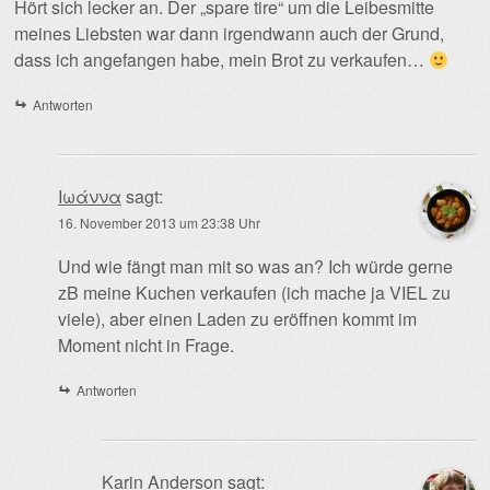
Hört sich lecker an. Der „spare tire“ um die Leibesmitte
meines Liebsten war dann irgendwann auch der Grund,
dass ich angefangen habe, mein Brot zu verkaufen…
Antworten
Ιωάννα
sagt:
16. November 2013 um 23:38 Uhr
Und wie fängt man mit so was an? Ich würde gerne
zB meine Kuchen verkaufen (ich mache ja VIEL zu
viele), aber einen Laden zu eröffnen kommt im
Moment nicht in Frage.
Antworten
Karin Anderson
sagt: