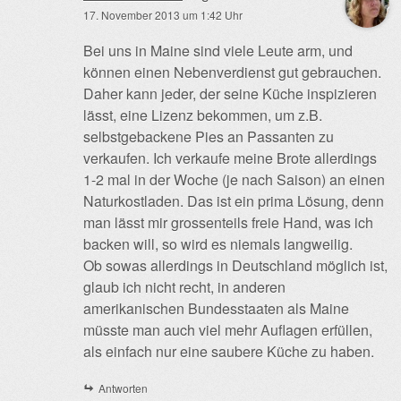
17. November 2013 um 1:42 Uhr
Bei uns in Maine sind viele Leute arm, und
können einen Nebenverdienst gut gebrauchen.
Daher kann jeder, der seine Küche inspizieren
lässt, eine Lizenz bekommen, um z.B.
selbstgebackene Pies an Passanten zu
verkaufen. Ich verkaufe meine Brote allerdings
1-2 mal in der Woche (je nach Saison) an einen
Naturkostladen. Das ist ein prima Lösung, denn
man lässt mir grossenteils freie Hand, was ich
backen will, so wird es niemals langweilig.
Ob sowas allerdings in Deutschland möglich ist,
glaub ich nicht recht, in anderen
amerikanischen Bundesstaaten als Maine
müsste man auch viel mehr Auflagen erfüllen,
als einfach nur eine saubere Küche zu haben.
Antworten