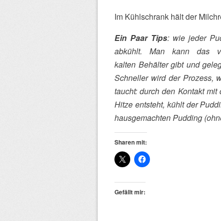
Im Kühlschrank hält der Milchr
Ein Paar Tips
: wie jeder P
abkühlt. Man kann das v
kalten Behälter gibt und geleg
Schneller wird der Prozess, 
taucht: durch den Kontakt mi
Hitze entsteht, kühlt der Pud
hausgemachten Pudding (ohne
Sharen mit:
Gefällt mir: