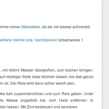
 nehme immer
Maisstärke
, da sie mir besser schmeckt)
hlene Vanille bzw. Vanillepulver
(ersatzweise 1
, mit 400ml Wasser übergießen, zum kochen bringen.
uf niedriger Stufe leise köcheln lassen, bis das ganze
ist. Der Reis wird dann schon weich sein.
tärke kalt zusammenrühren und zum Reis geben. Unter
die Masse angedickt hat, vom Herd entfernen. In
len lassen. Mit Zimt bestreuen und servieren.