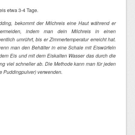
eis etwa 3-4 Tage.
udding, bekommt der Milchreis eine Haut während er
ermeiden, indem man dein Milchreis in einen
entlich umrührt, bis er Zimmertemperatur erreicht hat.
wenn man den Behälter in eine Schale mit Eiswürfeln
t dem Eis und mit dem Eiskalten Wasser das durch die
ding viel schneller ab. Die Methode kann man für jeden
 Puddingpulver) verwenden.