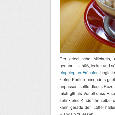
Der griechische Milchreis, a
genannt, ist süß, lecker und sä
eingelegten Früchten
begleite
kleine Portion besonders ge
anpassen, sollte dieses Reze
mich gilt als Vorteil dass Ris
sehr kleine Kinder ihn selbe
kann gerade den Löffel halte
Risogalo zu essen!