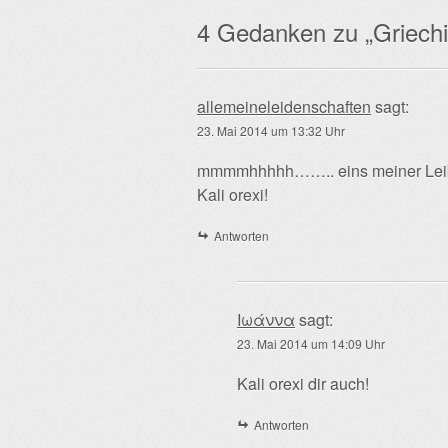
4 Gedanken zu „
Griechi
allemeineleidenschaften
sagt:
23. Mai 2014 um 13:32 Uhr
mmmmhhhhh…….. eins meiner Lei
Kali orexi!
Antworten
Ιωάννα
sagt:
23. Mai 2014 um 14:09 Uhr
Kali orexi dir auch!
Antworten