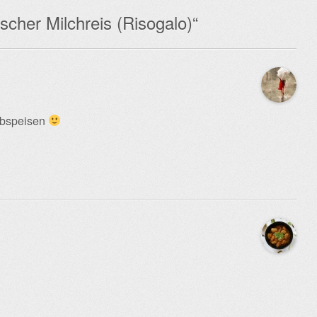
scher Milchreis (Risogalo)
“
bspeisen