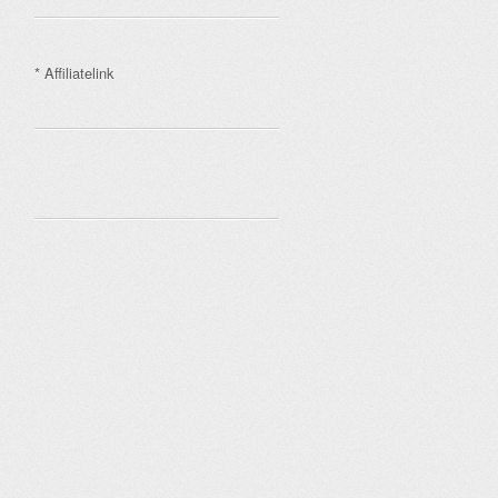
* Affiliatelink