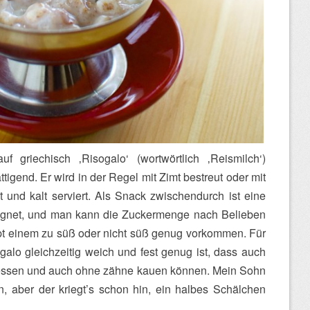
uf griechisch ‚Risogalo‘ (wortwörtlich ‚Reismilch‘)
ttigend. Er wird in der Regel mit Zimt bestreut oder mit
t und kalt serviert. Als Snack zwischendurch ist eine
eignet, und man kann die Zuckermenge nach Belieben
pt einem zu süß oder nicht süß genug vorkommen. Für
ogalo gleichzeitig weich und fest genug ist, dass auch
r essen und auch ohne zähne kauen können.
Mein Sohn
n, aber der kriegt’s schon hin, ein halbes Schälchen