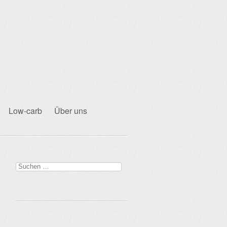
Low-carb
Über uns
Suchen
nach: