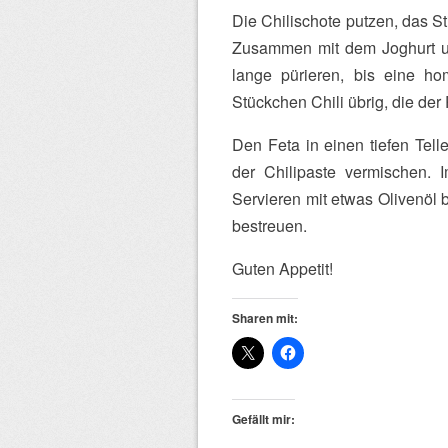
Die Chilischote putzen, das S
Zusammen mit dem Joghurt un
lange pürieren, bis eine ho
Stückchen Chili übrig, die de
Den Feta in einen tiefen Tell
der Chilipaste vermischen.
Servieren mit etwas Olivenöl 
bestreuen.
Guten Appetit!
Sharen mit:
Gefällt mir: