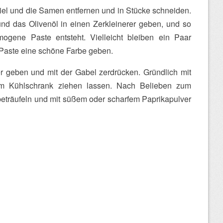
tiel und die Samen entfernen und in Stücke schneiden.
d das Olivenöl in einen Zerkleinerer geben, und so
mogene Paste entsteht. Vielleicht bleiben ein Paar
r Paste eine schöne Farbe geben.
er geben und mit der Gabel zerdrücken. Gründlich mit
 Im Kühlschrank ziehen lassen. Nach Belieben zum
beträufeln und mit süßem oder scharfem Paprikapulver