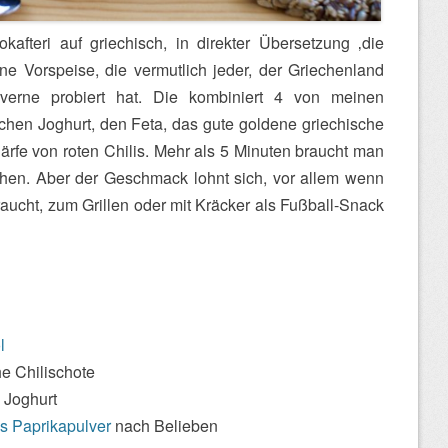
kafteri auf griechisch, in direkter Übersetzung ‚die
ne Vorspeise, die vermutlich jeder, der Griechenland
verne probiert hat. Die kombiniert 4 von meinen
chen Joghurt, den Feta, das gute goldene griechische
härfe von roten Chilis. Mehr als 5 Minuten braucht man
hen. Aber der Geschmack lohnt sich, vor allem wenn
ucht, zum Grillen oder mit Kräcker als Fußball-Snack
l
he Chilischote
 Joghurt
s Paprikapulver
nach Belieben