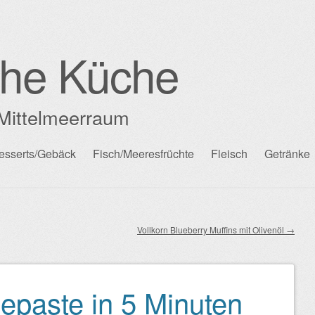
che Küche
Mittelmeerraum
esserts/Gebäck
Fisch/Meeresfrüchte
Fleisch
Getränke
Vollkorn Blueberry Muffins mit Olivenöl
→
epaste in 5 Minuten