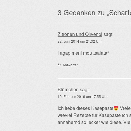
3 Gedanken zu „
Scharfe
Zitronen und Olivenöl
sagt:
22. Juni 2014 um 21:32 Uhr
i agapimeni mou „salata“
Antworten
Blümchen
sagt:
19. Februar 2016 um 17:55 Uhr
Ich liebe dieses Käsepaste
Viele
wieviel Rezepte für Käsepaste ich 
annähernd so lecker wie diese. Vie