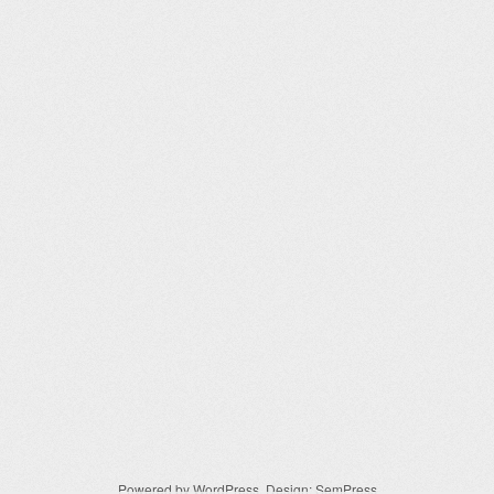
Powered by
WordPress
. Design:
SemPress