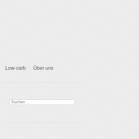
Low-carb
Über uns
Suchen
nach: