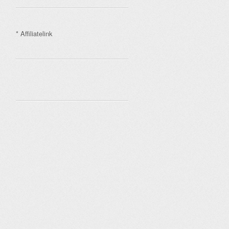
* Affiliatelink