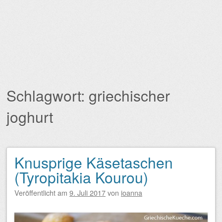
Schlagwort:
griechischer
joghurt
Knusprige Käsetaschen
Beitragsnavigation
(Tyropitakia Kourou)
Veröffentlicht am
9. Juli 2017
von
ioanna