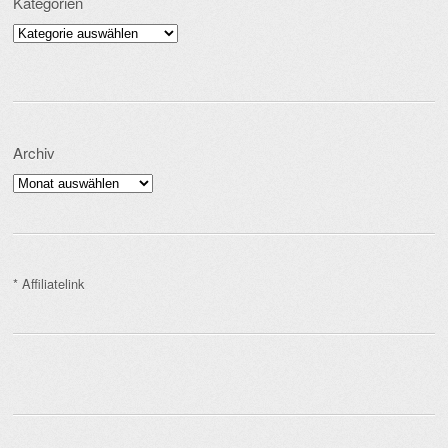
Kategorien
Kategorien
Archiv
Archiv
* Affiliatelink