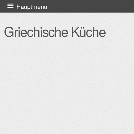
Zum
Hauptmenü
Inhalt
springen
Griechische Küche