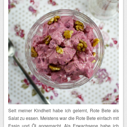
Seit meiner Kindheit habe ich gelernt, Rote Bete als
Salat zu essen. Meistens war die Rote Bete einfach mit
Essig und Öl angemacht. Als Erwachsene habe ich