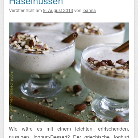
Haselnüssen
Veröffentlicht am
9. August 2013
von
ioanna
Wie wäre es mit einem leichten, erfrischenden,
nussigen Joghurt-Dessert? Der griechische Joghurt