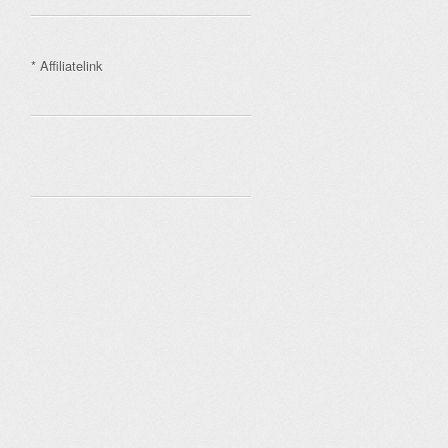
* Affiliatelink