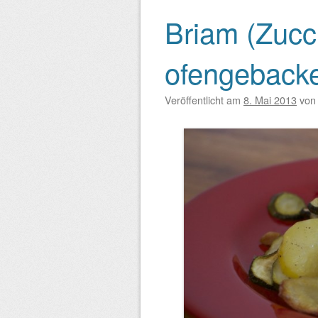
Briam (Zucch
ofengeback
Veröffentlicht am
8. Mai 2013
vo