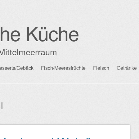
che Küche
Mittelmeerraum
esserts/Gebäck
Fisch/Meeresfrüchte
Fleisch
Getränke
l