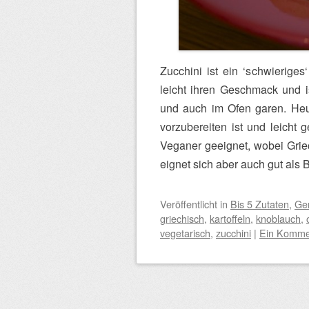
Zucchini ist ein ‘schwieriges
leicht ihren Geschmack und is
und auch im Ofen garen. Heut
vorzubereiten ist und leicht 
Veganer geeignet, wobei Grie
eignet sich aber auch gut als 
Veröffentlicht
in
Bis 5 Zutaten
,
Ge
griechisch
,
kartoffeln
,
knoblauch
,
vegetarisch
,
zucchini
|
Ein Komme