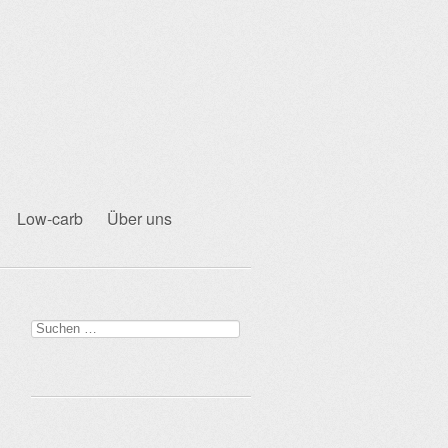
Low-carb
Über uns
Suchen
nach: