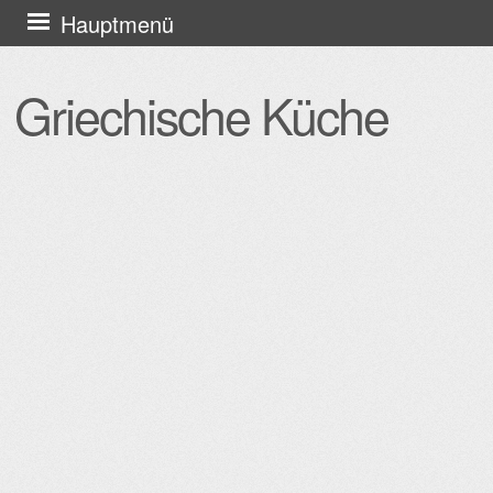
Zum
Hauptmenü
Inhalt
springen
Griechische Küche