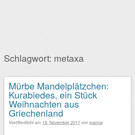
Schlagwort:
metaxa
Mürbe Mandelplätzchen:
Beitragsnavigation
Kurabiedes, ein Stück
Weihnachten aus
Griechenland
Veröffentlicht am
18. November 2017
von
ioanna