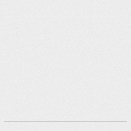
nach: