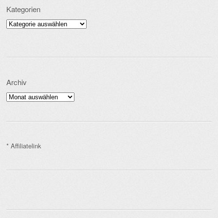
Kategorien
Kategorien
Archiv
Archiv
* Affiliatelink