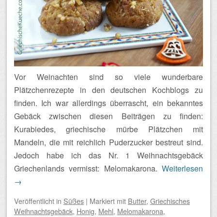
Vor Weinachten sind so viele wunderbare
Plätzchenrezepte in den deutschen Kochblogs zu
finden. Ich war allerdings überrascht, ein bekanntes
Gebäck zwischen diesen Beiträgen zu finden:
Kurabiedes, griechische mürbe Plätzchen mit
Mandeln, die mit reichlich Puderzucker bestreut sind.
Jedoch habe ich das Nr. 1 Weihnachtsgebäck
Griechenlands vermisst: Melomakarona.
Weiterlesen
→
Veröffentlicht
in
Süßes
|
Markiert mit
Butter
,
Griechisches
Weihnachtsgebäck
,
Honig
,
Mehl
,
Melomakarona
,