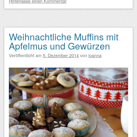
Hinterlasse einen Kommentar
Weihnachtliche Muffins mit
Apfelmus und Gewürzen
Veröffentlicht am
5. Dezember 2014
von
ioanna