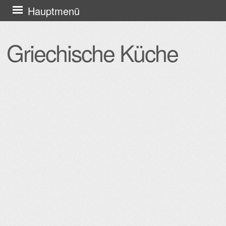
Zum
Hauptmenü
Inhalt
springen
Griechische Küche