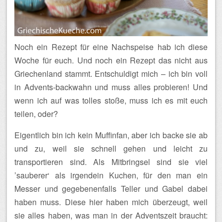
Noch ein Rezept für eine Nachspeise hab ich diese
Woche für euch. Und noch ein Rezept das nicht aus
Griechenland stammt. Entschuldigt mich – ich bin voll
in Advents-backwahn und muss alles probieren! Und
wenn ich auf was tolles stoße, muss ich es mit euch
teilen, oder?
Eigentlich bin ich kein Muffinfan, aber ich backe sie ab
und zu, weil sie schnell gehen und leicht zu
transportieren sind. Als Mitbringsel sind sie viel
’sauberer‘ als irgendein Kuchen, für den man ein
Messer und gegebenenfalls Teller und Gabel dabei
haben muss. Diese hier haben mich überzeugt, weil
sie alles haben, was man in der Adventszeit braucht: