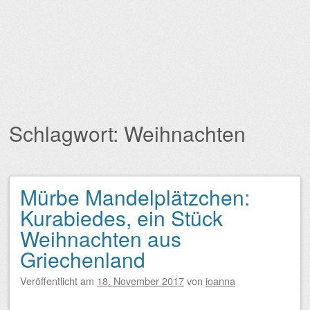
Schlagwort:
Weihnachten
Mürbe Mandelplätzchen:
Beitragsnavigation
Kurabiedes, ein Stück
Weihnachten aus
Griechenland
Veröffentlicht am
18. November 2017
von
ioanna