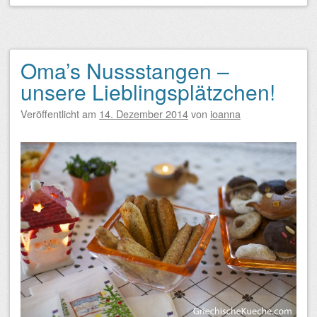
Oma’s Nussstangen –
unsere Lieblingsplätzchen!
Veröffentlicht am
14. Dezember 2014
von
ioanna