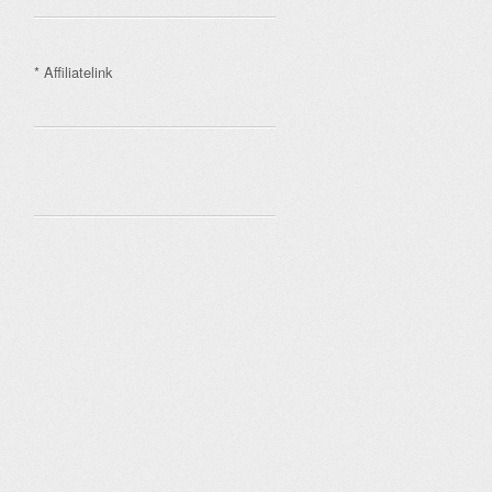
* Affiliatelink