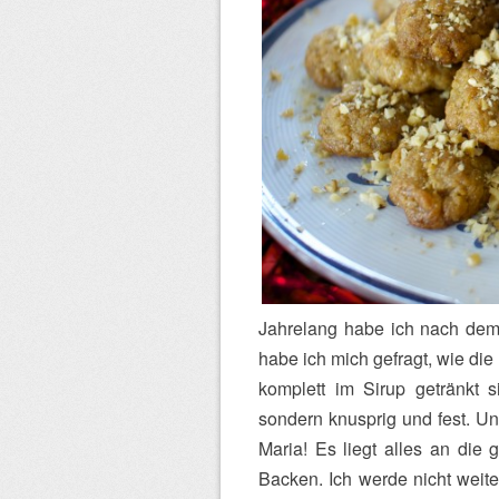
Jahrelang habe ich nach dem
habe ich mich gefragt, wie di
komplett im Sirup getränkt 
sondern knusprig und fest. U
Maria! Es liegt alles an die
Backen. Ich werde nicht weite