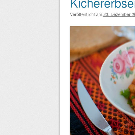
Kichererbse
Beitragsnavigation
Veröffentlicht am
23. Dezember 2