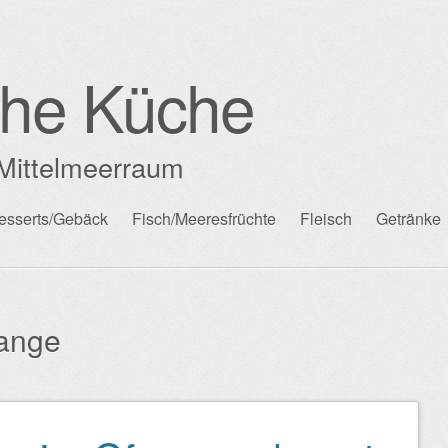
che Küche
Mittelmeerraum
esserts/Gebäck
Fisch/Meeresfrüchte
Fleisch
Getränke
tange