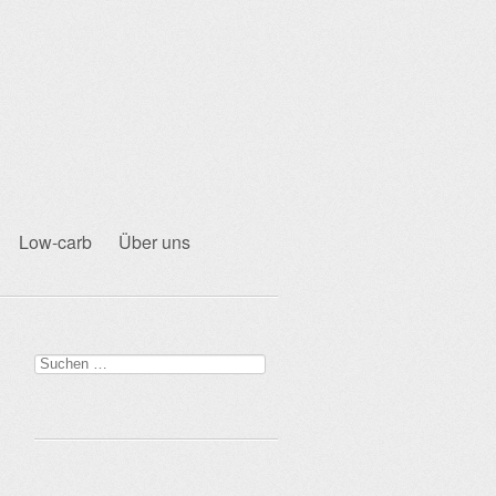
Low-carb
Über uns
Suchen
nach: