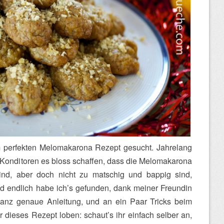
 perfekten Melomakarona Rezept gesucht. Jahrelang
e Konditoren es bloss schaffen, dass die Melomakarona
sind, aber doch nicht zu matschig und bappig sind,
nd endlich habe ich’s gefunden, dank meiner Freundin
 ganz genaue Anleitung, und an ein Paar Tricks beim
r dieses Rezept loben: schaut’s ihr einfach selber an,