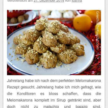
Veröffentlicht am
21. Dezember 2014
von
ioanna
Jahrelang habe ich nach dem perfekten Melomakarona
Rezept gesucht. Jahrelang habe ich mich gefragt, wie
die Konditoren es bloss schaffen, dass die
Melomakarona komplett im Sirup getränkt sind, aber
doch nicht zu matschig und bappig sind,