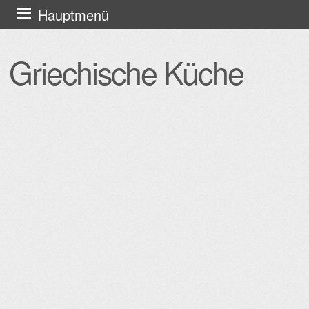
Zum
Hauptmenü
Inhalt
springen
Griechische Küche