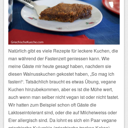
Natürlich gibt es viele Rezepte für leckere Kuchen, die
man während der Fastenzeit geniessen kann. Wie
meine Gäste mir heute gesagt haben, nachdem sie
diesen Walnusskuchen gekostet haben, „So mag ich
fasten!“. Tatsächlich braucht es etwas Übung, vegane
Kuchen hinzubekommen, aber es ist die Mühe wert,
auch wenn man selber nicht vegan ist oder nicht fastet.
Wir hatten zum Beispiel schon oft Gäste die
Laktoseintolerant sind, oder die auf Milcheiweiss oder
Eier allergisch sind. Da lohnt es sich ein Paar vegane
griechische Kulurakia (griechische trockne Kekse)