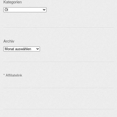
Kategorien
Kategorien
Archiv
Archiv
* Affiliatelink