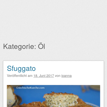
Kategorie:
Öl
Sfuggato
Beitragsnavigation
Veröffentlicht am
18. Juni 2017
von
ioanna