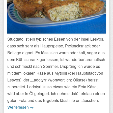
Sfuggato ist ein typisches Essen von der Insel Lesvos,
dass sich sehr als Hauptspeise, Picknicksnack oder
Beilage eignet. Es lässt sich warm oder kalt, sogar aus
dem Kühlschrank geniessen, ist wunderbar aromatisch
und schmeckt nach Sommer. Ursprünglich wurde es
mit dem lokalen Käse aus Mytilini (der Hauptstadt von
Lesvos), der „Ladotyri“ (wortwörtlich: Ölkäse) heisst,
zubereitet. Ladotyri ist so etwas wie ein Feta Käse,
wird aber in Öl gelagert. Ich nehme dafür einfach einen
guten Feta und das Ergebnis lässt nie enttäuschen.
Weiterlesen
→