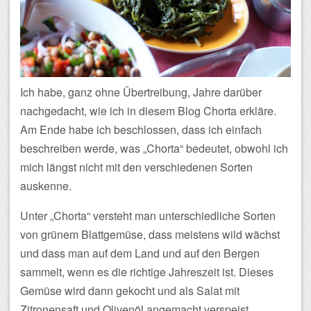
Ich habe, ganz ohne Übertreibung, Jahre darüber
nachgedacht, wie ich in diesem Blog Chorta erkläre.
Am Ende habe ich beschlossen, dass ich einfach
beschreiben werde, was „Chorta“ bedeutet, obwohl ich
mich längst nicht mit den verschiedenen Sorten
auskenne.
Unter „Chorta“ versteht man unterschiedliche Sorten
von grünem Blattgemüse, dass meistens wild wächst
und dass man auf dem Land und auf den Bergen
sammelt, wenn es die richtige Jahreszeit ist. Dieses
Gemüse wird dann gekocht und als Salat mit
Zitronensaft und Olivenöl angemacht verspeist.