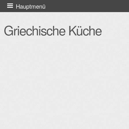
Zum
Hauptmenü
Inhalt
springen
Griechische Küche