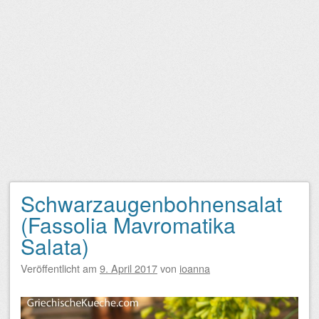
Schwarzaugenbohnensalat
(Fassolia Mavromatika
Salata)
Veröffentlicht am
9. April 2017
von
ioanna