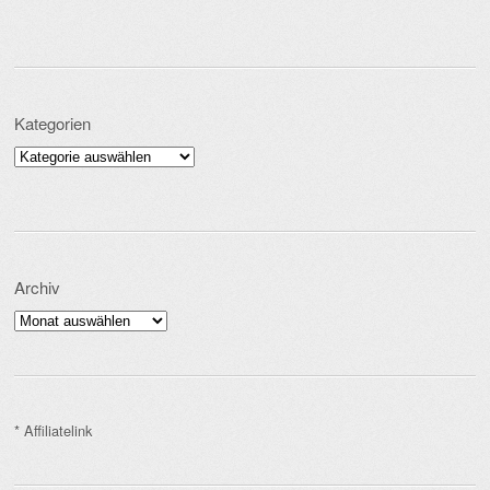
Kategorien
Kategorien
Archiv
Archiv
* Affiliatelink