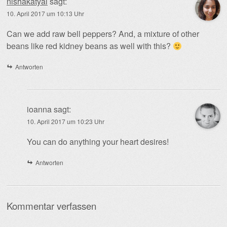
nishakatyal
sagt:
10. April 2017 um 10:13 Uhr
Can we add raw bell peppers? And, a mixture of other
beans like red kidney beans as well with this?
Antworten
ioanna
sagt:
10. April 2017 um 10:23 Uhr
You can do anything your heart desires!
Antworten
Kommentar verfassen