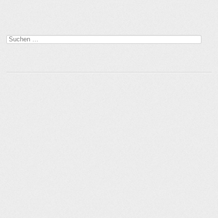
Suchen
nach: