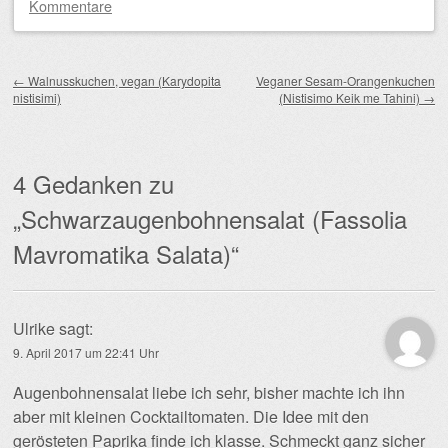
Kommentare
Beitragsnavigation
←
Walnusskuchen, vegan (Karydopita
Veganer Sesam-Orangenkuchen
nistisimi)
(Nistisimo Keik me Tahini)
→
4 Gedanken zu
„
Schwarzaugenbohnensalat (Fassolia
Mavromatika Salata)
“
Ulrike
sagt:
9. April 2017 um 22:41 Uhr
Augenbohnensalat liebe ich sehr, bisher machte ich ihn
aber mit kleinen Cocktailtomaten. Die Idee mit den
gerösteten Paprika finde ich klasse. Schmeckt ganz sicher