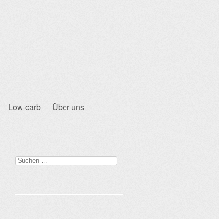
Low-carb
Über uns
Suchen
nach: