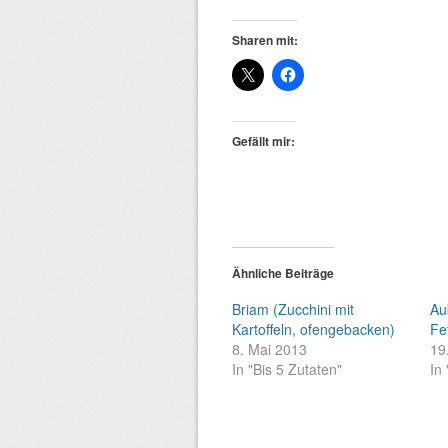
Sharen mit:
Gefällt mir:
Ähnliche Beiträge
Briam (Zucchini mit
Au
Kartoffeln, ofengebacken)
Fe
8. Mai 2013
19
In "Bis 5 Zutaten"
In