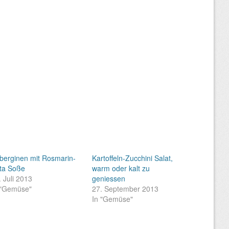
berginen mit Rosmarin-
Kartoffeln-Zucchini Salat,
ta Soße
warm oder kalt zu
. Juli 2013
geniessen
 "Gemüse"
27. September 2013
In "Gemüse"