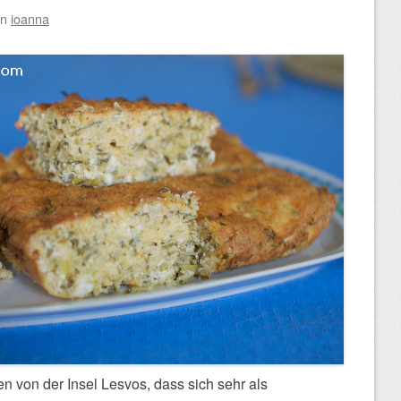
on
ioanna
en von der Insel Lesvos, dass sich sehr als