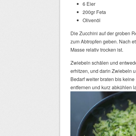
6 Eier
200gr Feta
Olivenöl
Die Zucchini auf der groben R
zum Abtropfen geben. Nach etw
Masse relativ trocken ist.
Zwiebeln schälen und entweder
erhitzen, und darin Zwiebeln u
Bedarf weiter braten bis keine
entfernen und kurz abkühlen l