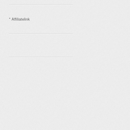
* Affiliatelink