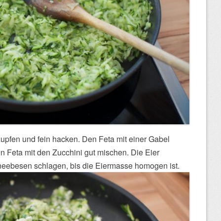
zupfen und fein hacken. Den Feta mit einer Gabel
n Feta mit den Zucchini gut mischen. Die Eier
eebesen schlagen, bis die Eiermasse homogen ist.