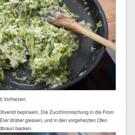
) Vorheizen.
livenöl bepinseln. Die Zucchinimischung in die From
 Eier drüber giessen, und in den vorgeheizten Ofen
ldbraun backen.