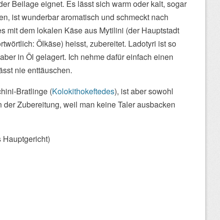
r Beilage eignet. Es lässt sich warm oder kalt, sogar
n, ist wunderbar aromatisch und schmeckt nach
 mit dem lokalen Käse aus Mytilini (der Hauptstadt
twörtlich: Ölkäse) heisst, zubereitet. Ladotyri ist so
aber in Öl gelagert. Ich nehme dafür einfach einen
ässt nie enttäuschen.
hini-Bratlinge (
Kolokithokeftedes
), ist aber sowohl
n der Zubereitung, weil man keine Taler ausbacken
s Hauptgericht)