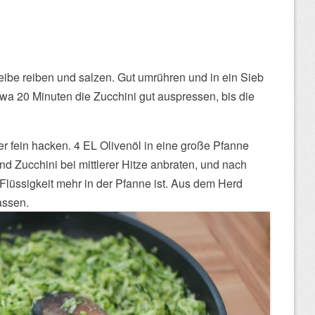
eibe reiben und salzen. Gut umrühren und in ein Sieb
a 20 Minuten die Zucchini gut auspressen, bis die
 fein hacken. 4 EL Olivenöl in eine große Pfanne
nd Zucchini bei mittlerer Hitze anbraten, und nach
 Flüssigkeit mehr in der Pfanne ist. Aus dem Herd
assen.