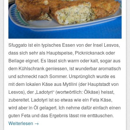
Sfuggato ist ein typisches Essen von der Insel Lesvos,
dass sich sehr als Hauptspeise, Picknicksnack oder
Beilage eignet. Es lässt sich warm oder kalt, sogar aus
dem Kühlschrank geniessen, ist wunderbar aromatisch
und schmeckt nach Sommer. Ursprünglich wurde es
mit dem lokalen Käse aus Mytilini (der Hauptstadt von
Lesvos), der „Ladotyri“ (wortwörtlich: Ölkäse) heisst,
zubereitet. Ladotyri ist so etwas wie ein Feta Käse,
wird aber in Öl gelagert. Ich nehme dafür einfach einen
guten Feta und das Ergebnis lässt nie enttäuschen.
Weiterlesen
→