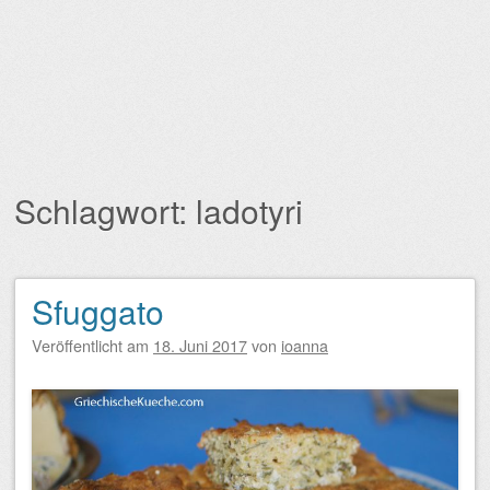
Schlagwort:
ladotyri
Sfuggato
Beitragsnavigation
Veröffentlicht am
18. Juni 2017
von
ioanna