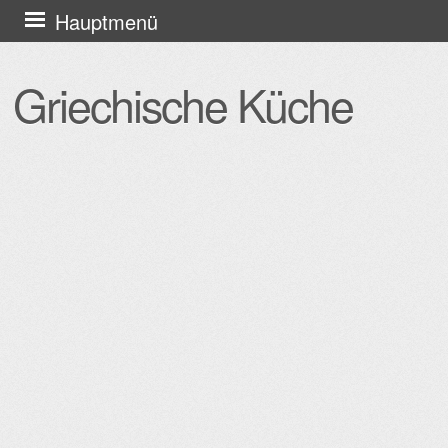
Zum
Hauptmenü
Inhalt
springen
Griechische Küche