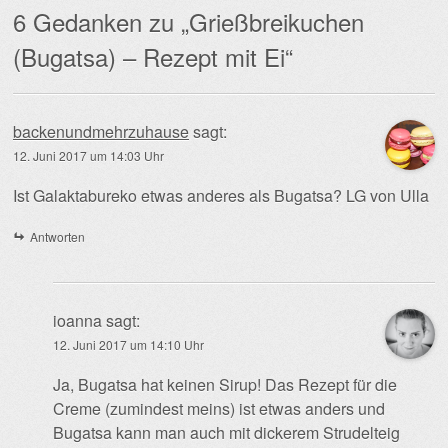
6 Gedanken zu „
Grießbreikuchen
(Bugatsa) – Rezept mit Ei
“
backenundmehrzuhause
sagt:
12. Juni 2017 um 14:03 Uhr
Ist Galaktabureko etwas anderes als Bugatsa? LG von Ulla
Antworten
ioanna
sagt:
12. Juni 2017 um 14:10 Uhr
Ja, Bugatsa hat keinen Sirup! Das Rezept für die
Creme (zumindest meins) ist etwas anders und
Bugatsa kann man auch mit dickerem Strudelteig