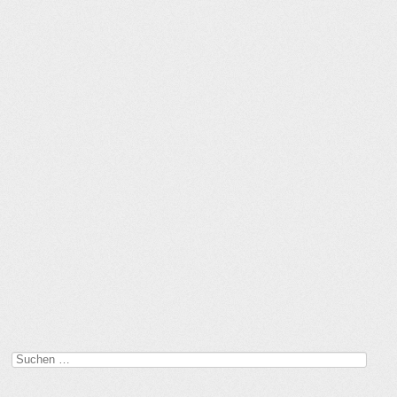
Suchen
nach: