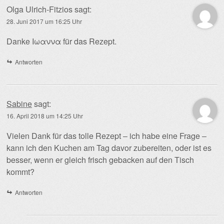
Olga Ulrich-Fitzios
sagt:
28. Juni 2017 um 16:25 Uhr
Danke Ιωαννα für das Rezept.
Antworten
Sabine
sagt:
16. April 2018 um 14:25 Uhr
Vielen Dank für das tolle Rezept – ich habe eine Frage –
kann ich den Kuchen am Tag davor zubereiten, oder ist es
besser, wenn er gleich frisch gebacken auf den Tisch
kommt?
Antworten