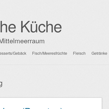
che Küche
Mittelmeerraum
esserts/Gebäck
Fisch/Meeresfrüchte
Fleisch
Getränke
ig