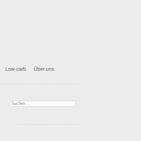
Low-carb
Über uns
Suchen
nach: