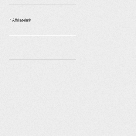
* Affiliatelink