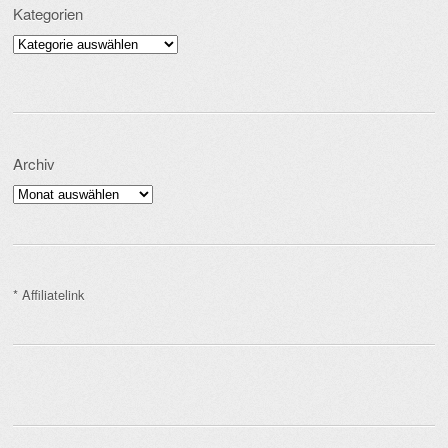
Kategorien
Kategorien
Archiv
Archiv
* Affiliatelink