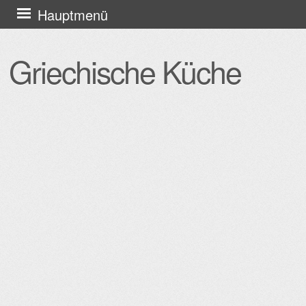
Zum
Hauptmenü
Inhalt
springen
Griechische Küche