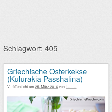
Schlagwort:
405
Griechische Osterkekse
Beitragsnavigation
(Kulurakia Passhalina)
Veröffentlicht am
25. März 2016
von
ioanna