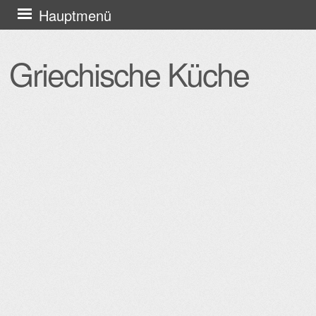
Zum
Hauptmenü
Inhalt
springen
Griechische Küche