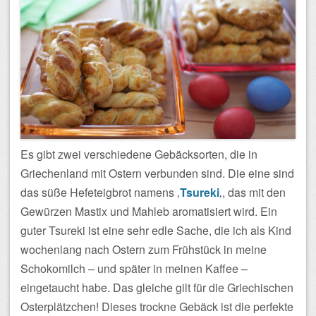
Es gibt zwei verschiedene Gebäcksorten, die in
Griechenland mit Ostern verbunden sind. Die eine sind
das süße Hefeteigbrot namens ‚
Tsureki
‚, das mit den
Gewürzen Mastix und Mahleb aromatisiert wird. Ein
guter Tsureki ist eine sehr edle Sache, die ich als Kind
wochenlang nach Ostern zum Frühstück in meine
Schokomilch – und später in meinen Kaffee –
eingetaucht habe. Das gleiche gilt für die Griechischen
Osterplätzchen! Dieses trockne Gebäck ist die perfekte