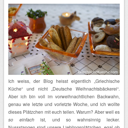
Ich weiss, der Blog heisst eigentlich „Griechische
Küche“ und nicht „Deutsche Weihnachtsbäckerei“.
Aber ich bin voll im vorweihnachtlichen Backwahn,
genau wie letzte und vorletzte Woche, und ich wollte
dieses Plätzchen mit euch teilen. Warum? Aber weil es
so einfach
ist, und so wahnsinnig lecker.
Nussstangen sind unsere Lieblingsplätzchen, egal ob