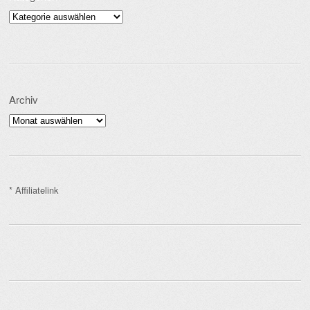
Kategorien
Archiv
Archiv
* Affiliatelink