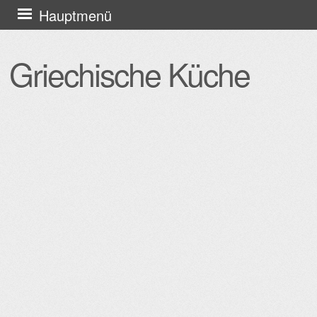
Zum
Hauptmenü
Inhalt
springen
Griechische Küche