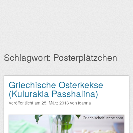
Schlagwort:
Posterplätzchen
Griechische Osterkekse
Beitragsnavigation
(Kulurakia Passhalina)
Veröffentlicht am
25. März 2016
von
ioanna