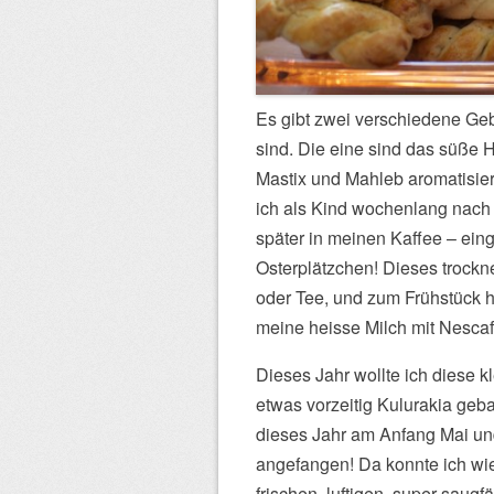
Es gibt zwei verschiedene Geb
sind. Die eine sind das süße 
Mastix und Mahleb aromatisiert
ich als Kind wochenlang nach
später in meinen Kaffee – eing
Osterplätzchen! Dieses trockn
oder Tee, und zum Frühstück ha
meine heisse Milch mit Nesca
Dieses Jahr wollte ich diese k
etwas vorzeitig Kulurakia gebac
dieses Jahr am Anfang Mai und
angefangen! Da konnte ich wi
frischen, luftigen, super saug