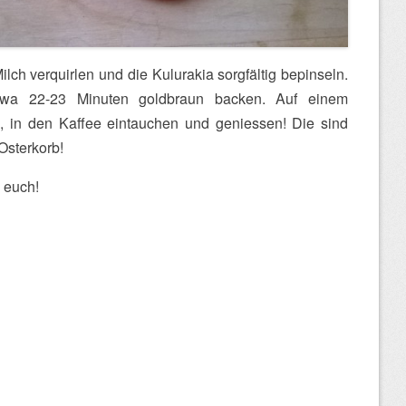
lch verquirlen und die Kulurakia sorgfältig bepinseln.
twa 22-23 Minuten goldbraun backen. Auf einem
, in den Kaffee eintauchen und geniessen! Die sind
Osterkorb!
 euch!