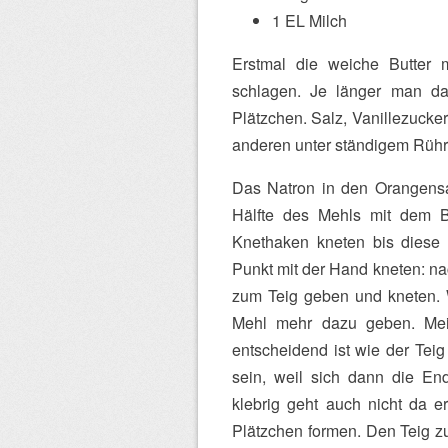
1 EL Milch
Erstmal die weiche Butter
schlagen. Je länger man das
Plätzchen. Salz, Vanillezucke
anderen unter ständigem Rüh
Das Natron in den Orangensa
Hälfte des Mehls mit dem 
Knethaken kneten bis diese
Punkt mit der Hand kneten: na
zum Teig geben und kneten. W
Mehl mehr dazu geben. Mei
entscheidend ist wie der Teig
sein, weil sich dann die E
klebrig geht auch nicht da 
Plätzchen formen. Den Teig z