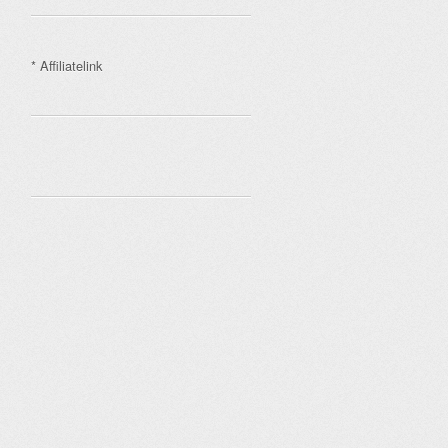
* Affiliatelink