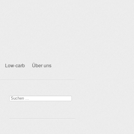
Low-carb
Über uns
Suchen
nach: