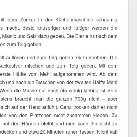
 mit dem Zucker in der Küchenmaschine schaumig
 macht, desto knuspriger und luftiger werden die
r, Mastix und Salz dazu geben. Die Eier eins nach dem
ren zum Teig geben.
ft auflösen und zum Teig geben. Gut umrühren. Die
Backpulver mischen und zum Teig geben. Mit dem
 erste Hälfte vom Mehl aufgenommen wird. Ab dem
ch und nach ein Bisschen von der zweiten Hälfte Mehl
enn die Masse nur noch ein wenig klebrig ist, kein
stens braucht man die ganzen 700g nicht – aber
 sich auf der Hand anfühlt. Ganz trocken darf er nicht
nden von den Plätzchen nicht zusammen kleben. Zu
er auf den Händen bleibt und man kann ihn nicht zu
udecken und etwa 20 Minuten ruhen lassen. Nicht kalt