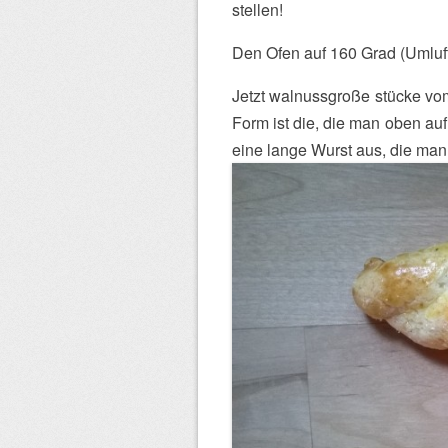
stellen!
Den Ofen auf 160 Grad (Umluft
Jetzt walnussgroße stücke vo
Form ist die, die man oben auf 
eine lange Wurst aus, die man i