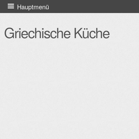
Zum
Hauptmenü
Inhalt
springen
Griechische Küche