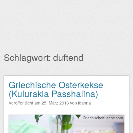
Schlagwort:
duftend
Griechische Osterkekse
Beitragsnavigation
(Kulurakia Passhalina)
Veröffentlicht am
25. März 2016
von
ioanna