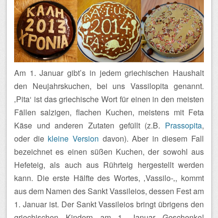
Am 1. Januar gibt’s in jedem griechischen Haushalt
den Neujahrskuchen, bei uns Vassilopita genannt.
‚Pita‘ ist das griechische Wort für einen in den meisten
Fällen salzigen, flachen Kuchen, meistens mit Feta
Käse und anderen Zutaten gefüllt (z.B.
Prassopita
,
oder die
kleine Version
davon). Aber in diesem Fall
bezeichnet es einen süßen Kuchen, der sowohl aus
Hefeteig, als auch aus Rührteig hergestellt werden
kann. Die erste Hälfte des Wortes, ‚Vassilo-‚, kommt
aus dem Namen des Sankt Vassileios, dessen Fest am
1. Januar ist. Der Sankt Vassileios bringt übrigens den
griechischen Kindern am 1. Januar Geschenke!