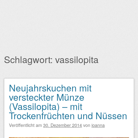
Schlagwort:
vassilopita
Neujahrskuchen mit
Beitragsnavigation
versteckter Münze
(Vassilopita) – mit
Trockenfrüchten und Nüssen
Veröffentlicht am
30. Dezember 2014
von
ioanna