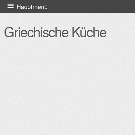
Zum
Hauptmenü
Inhalt
springen
Griechische Küche