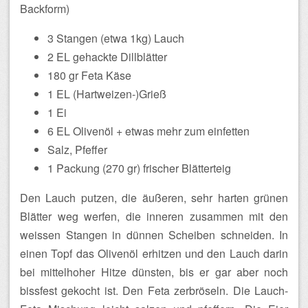
Backform)
3 Stangen (etwa 1kg) Lauch
2 EL gehackte Dillblätter
180 gr Feta Käse
1 EL (Hartweizen-)Grieß
1 Ei
6 EL Olivenöl + etwas mehr zum einfetten
Salz, Pfeffer
1 Packung (270 gr) frischer Blätterteig
Den Lauch putzen, die äußeren, sehr harten grünen
Blätter weg werfen, die inneren zusammen mit den
weissen Stangen in dünnen Scheiben schneiden. In
einen Topf das Olivenöl erhitzen und den Lauch darin
bei mittelhoher Hitze dünsten, bis er gar aber noch
bissfest gekocht ist. Den Feta zerbröseln. Die Lauch-