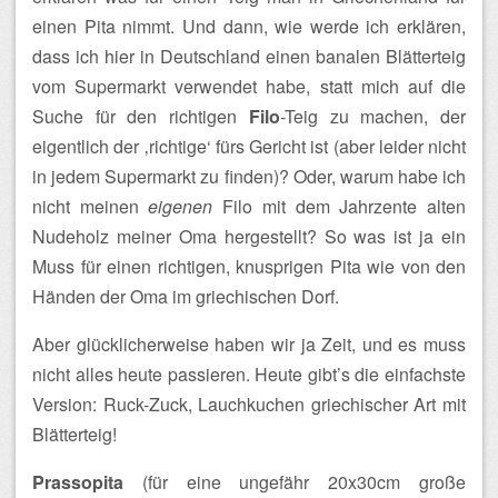
einen Pita nimmt. Und dann, wie werde ich erklären,
dass ich hier in Deutschland einen banalen Blätterteig
vom Supermarkt verwendet habe, statt mich auf die
Suche für den richtigen
Filo
-Teig zu machen, der
eigentlich der ‚richtige‘ fürs Gericht ist (aber leider nicht
in jedem Supermarkt zu finden)?
Oder, warum habe ich
nicht meinen
eigenen
Filo mit dem Jahrzente alten
Nudeholz meiner Oma hergestellt? So was ist ja ein
Muss für einen richtigen, knusprigen Pita wie von den
Händen der Oma im griechischen Dorf.
Aber glücklicherweise haben wir ja Zeit, und es muss
nicht alles heute passieren. Heute gibt’s die einfachste
Version: Ruck-Zuck, Lauchkuchen griechischer Art mit
Blätterteig!
Prassopita
(für eine ungefähr 20x30cm große