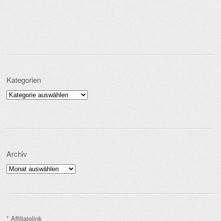
Kategorien
Kategorien
Archiv
Archiv
* Affiliatelink