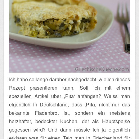
Ich habe so lange darüber nachgedacht, wie ich dieses
Rezept präsentieren kann. Soll ich mit einem
speziellen Artikel über ‚Pita‘ anfangen? Weiss man
eigentlich in Deutschland, dass ‚
Pita
‚ nicht nur das
bekannte Fladenbrot ist, sondern ein meistens
herzhafter, bedeckter Kuchen, der als Hauptspeise
gegessen wird? Und dann müsste ich ja eigentlich
erklären was für einen Teig man in Griechenland für