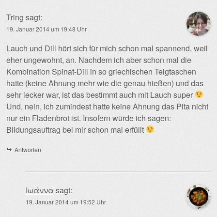
Tring
sagt:
19. Januar 2014 um 19:48 Uhr
Lauch und Dill hört sich für mich schon mal spannend, weil
eher ungewohnt, an. Nachdem ich aber schon mal die
Kombination Spinat-Dill in so griechischen Teigtaschen
hatte (keine Ahnung mehr wie die genau hießen) und das
sehr lecker war, ist das bestimmt auch mit Lauch super
Und, nein, ich zumindest hatte keine Ahnung das Pita nicht
nur ein Fladenbrot ist. Insofern würde ich sagen:
Bildungsauftrag bei mir schon mal erfüllt
Antworten
Ιωάννα
sagt:
19. Januar 2014 um 19:52 Uhr