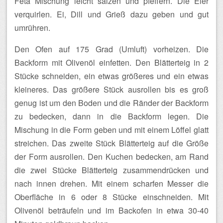
Feta Mischung leicht salzen und pfeffern. Die Eier
verquirlen. Ei, Dill und Grieß dazu geben und gut
umrühren.
Den Ofen auf 175 Grad (Umluft) vorheizen. Die
Backform mit Olivenöl einfetten. Den Blätterteig in 2
Stücke schneiden, ein etwas größeres und ein etwas
kleineres. Das größere Stück ausrollen bis es groß
genug ist um den Boden und die Ränder der Backform
zu bedecken, dann in die Backform legen. Die
Mischung in die Form geben und mit einem Löffel glatt
streichen. Das zweite Stück Blätterteig auf die Größe
der Form ausrollen. Den Kuchen bedecken, am Rand
die zwei Stücke Blätterteig zusammendrücken und
nach innen drehen. Mit einem scharfen Messer die
Oberfläche in 6 oder 8 Stücke einschneiden. Mit
Olivenöl beträufeln und im Backofen in etwa 30-40