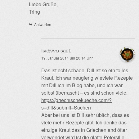
Liebe Grüße,
Tring
Antworten
Ιωάννα
sagt:
19. Januar 2014 um 20:14 Uhr
Das ist echt schade! Dill ist so ein tolles
Kraut. Ich war neugierig wieviele Rezepte
mit Dill ich im Blog habe, und ich war
selbst überrascht – es sind schon viele:
https://griechischekueche.com/?
s=dill&submit=Suchen
Aber bei uns ist Dill sehr üblich, dass es
viele mehr Rezepte gibt. Ich denke das
einzige Kraut das in Griechenland öfter
verwendet wird ist die glatte Petersilie.