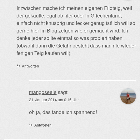
Inzwischen mache ich meinen eigenen Filoteig, weil
der gekaufte, egal ob hier oder in Griechenland,
einfach nicht knusprig und lecker genug ist! Ich will so
gerne hier im Blog zeigen wie er gemacht wird. Ich
denke jeder sollte einmal so was probiert haben
(obwohl dann die Gefahr besteht dass man nie wieder
fertigen Teig kaufen will).
Antworten
mangoseele
sagt:
21. Januar 2014 um 0:16 Uhr
oh ja, das fände ich spannend!
Antworten