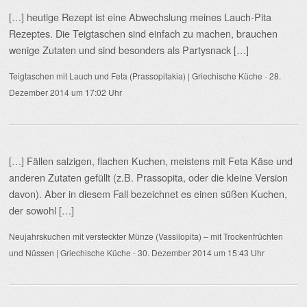
[…] heutige Rezept ist eine Abwechslung meines Lauch-Pita
Rezeptes. Die Teigtaschen sind einfach zu machen, brauchen
wenige Zutaten und sind besonders als Partysnack […]
Teigtaschen mit Lauch und Feta (Prassopitakia) | Griechische Küche
-
28.
Dezember 2014 um 17:02 Uhr
[…] Fällen salzigen, flachen Kuchen, meistens mit Feta Käse und
anderen Zutaten gefüllt (z.B. Prassopita, oder die kleine Version
davon). Aber in diesem Fall bezeichnet es einen süßen Kuchen,
der sowohl […]
Neujahrskuchen mit versteckter Münze (Vassilopita) – mit Trockenfrüchten
und Nüssen | Griechische Küche
-
30. Dezember 2014 um 15:43 Uhr