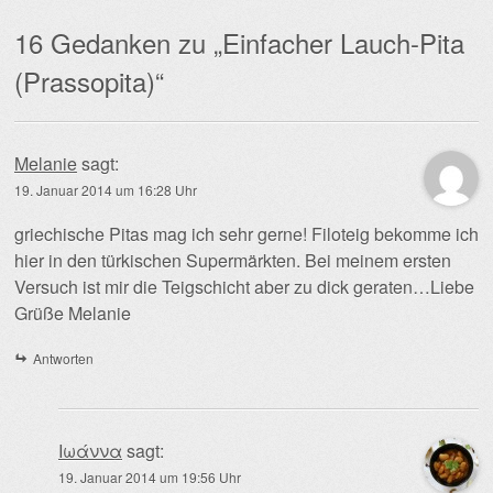
16 Gedanken zu „
Einfacher Lauch-Pita
(Prassopita)
“
Melanie
sagt:
19. Januar 2014 um 16:28 Uhr
griechische Pitas mag ich sehr gerne! Filoteig bekomme ich
hier in den türkischen Supermärkten. Bei meinem ersten
Versuch ist mir die Teigschicht aber zu dick geraten…Liebe
Grüße Melanie
Antworten
Ιωάννα
sagt:
19. Januar 2014 um 19:56 Uhr