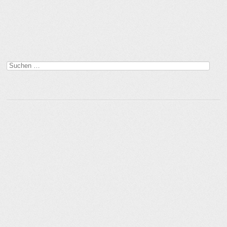
Suchen
nach: