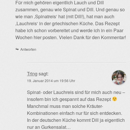
Für mich gehören eigentlich Lauch und Dill
zusammen, genau wie Spinat und Dill. Und genau so
wie man ‚Spinatreis‘ hat (mit Dill!), hat man auch
‚Lauchreis‘ in der griechischen Küche. Das Rezept
habe ich schon vorbereitet und werde ich in ein Paar
Wochen hier posten. Vielen Dank für den Kommentar!
Antworten
Tring
sagt:
19. Januar 2014 um 19:56 Uhr
Spinat- oder Lauchreis sind für mich auch neu –
insofern bin ich gespannt auf das Rezept
Manchmal muss man solche Kräuter-
Kombinationen einfach nur für sich entdecken.
In der deutschen Küche kommt Dill ja eigentlich
nur an Gurkensalat…