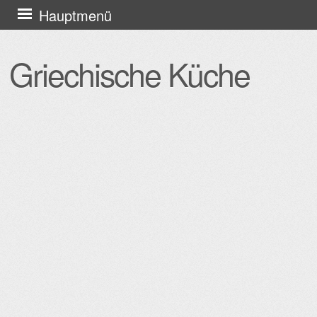
Zum
Hauptmenü
Inhalt
springen
Griechische Küche