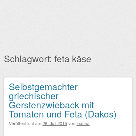
Schlagwort:
feta käse
Selbstgemachter
Beitragsnavigation
griechischer
Gerstenzwieback mit
Tomaten und Feta (Dakos)
Veröffentlicht am
26. Juli 2015
von
ioanna