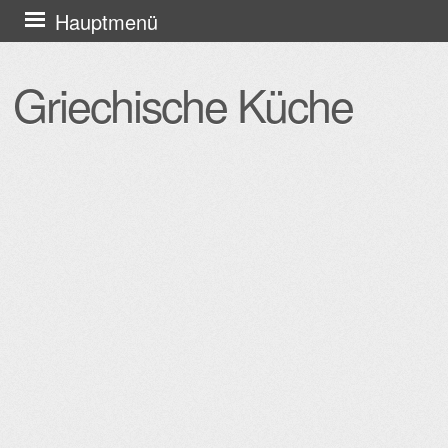
Zum
Hauptmenü
Inhalt
springen
Griechische Küche