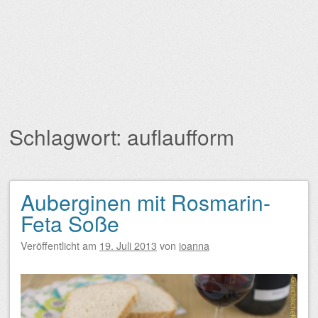
Schlagwort:
auflaufform
Auberginen mit Rosmarin-
Beitragsnavigation
Feta Soße
Veröffentlicht am
19. Juli 2013
von
ioanna