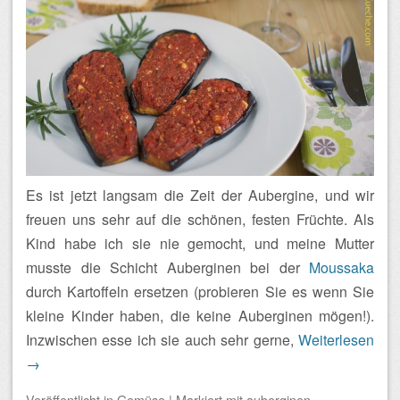
Es ist jetzt langsam die Zeit der Aubergine, und wir
freuen uns sehr auf die schönen, festen Früchte. Als
Kind habe ich sie nie gemocht, und meine Mutter
musste die Schicht Auberginen bei der
Moussaka
durch Kartoffeln ersetzen (probieren Sie es wenn Sie
kleine Kinder haben, die keine Auberginen mögen!).
Inzwischen esse ich sie auch sehr gerne,
Weiterlesen
→
Veröffentlicht
in
Gemüse
|
Markiert mit
auberginen
,