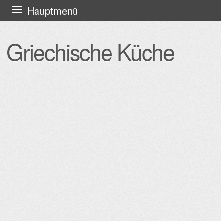
Zum
Hauptmenü
Inhalt
springen
Griechische Küche