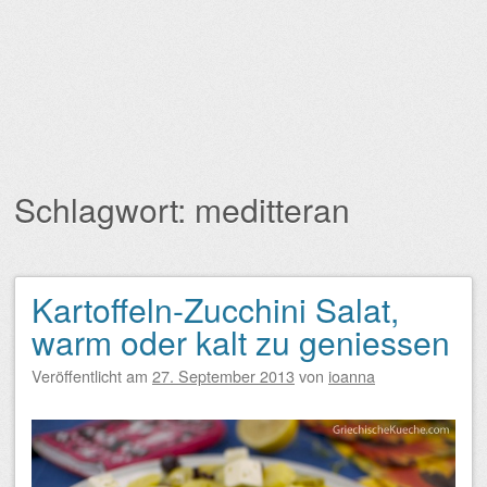
Schlagwort:
meditteran
Kartoffeln-Zucchini Salat,
Beitragsnavigation
warm oder kalt zu geniessen
Veröffentlicht am
27. September 2013
von
ioanna