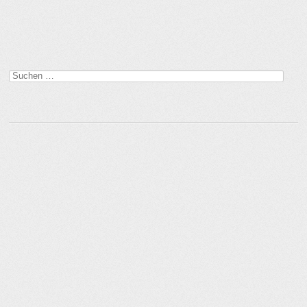
Suchen
nach: