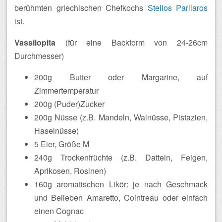
berühmten griechischen Chefkochs
Stelios Parliaros
ist.
Vassilopita
(für eine Backform von 24-26cm
Durchmesser)
200g Butter oder Margarine, auf
Zimmertemperatur
200g (Puder)Zucker
200g Nüsse (z.B. Mandeln, Walnüsse, Pistazien,
Haselnüsse)
5 Eier, Größe M
240g Trockenfrüchte (z.B. Datteln, Feigen,
Aprikosen, Rosinen)
160g aromatischen Likör: je nach Geschmack
und Belieben Amaretto, Cointreau oder einfach
einen Cognac