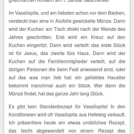
Im Vassilopita, und am liebsten schon vor dem Backen,
versteckt man eine in Alufolie gewickelte Münze. Dann
wird der Kuchen am Tisch direkt nach der Wende des
Jahres geschnitten. Erst wird ein Kreuz auf den
Kuchen eingeritzt. Dann wird verteilt: das erste Stück
ist für Jesus, das zweite fürs Haus. Dann wird der
Kuchen auf die Familienmitglieder verteilt, auf die
übrigen Personen die beim Fest anwesend sind, oder
auf das was man lieb hat: ein geliebtes Haustier
bekommt manchmal auch ein Stück. Wer dann die
Münze findet, hat das ganze Jahr lang Glück.
Es gibt kein Standardrezept für Vassilopita! In den
Konditoreien wird oft Vassilopita aus Hefeteig verkauft.
Ich präsentiere heute ein etwas unübliches Rezept,
das leicht abgewandelt von einem Rezept des