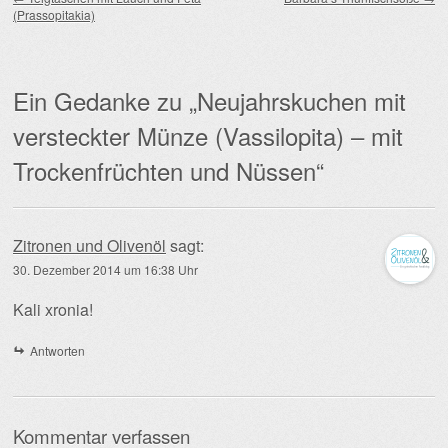
(Prassopitakia)
Ein Gedanke zu „
Neujahrskuchen mit
versteckter Münze (Vassilopita) – mit
Trockenfrüchten und Nüssen
“
Zitronen und Olivenöl
sagt:
30. Dezember 2014 um 16:38 Uhr
Kali xronia!
Antworten
Kommentar verfassen