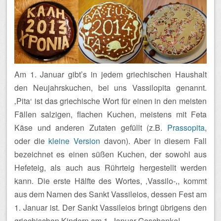
Am 1. Januar gibt’s in jedem griechischen Haushalt
den Neujahrskuchen, bei uns Vassilopita genannt.
‚Pita‘ ist das griechische Wort für einen in den meisten
Fällen salzigen, flachen Kuchen, meistens mit Feta
Käse und anderen Zutaten gefüllt (z.B.
Prassopita
,
oder die
kleine Version
davon). Aber in diesem Fall
bezeichnet es einen süßen Kuchen, der sowohl aus
Hefeteig, als auch aus Rührteig hergestellt werden
kann. Die erste Hälfte des Wortes, ‚Vassilo-‚, kommt
aus dem Namen des Sankt Vassileios, dessen Fest am
1. Januar ist. Der Sankt Vassileios bringt übrigens den
griechischen Kindern am 1. Januar Geschenke!