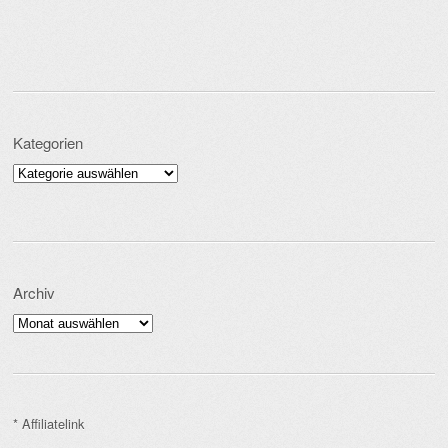
Kategorien
Kategorien
Archiv
Archiv
* Affiliatelink