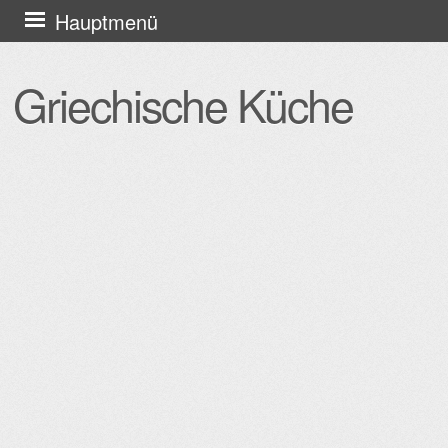
Zum
Hauptmenü
Inhalt
springen
Griechische Küche