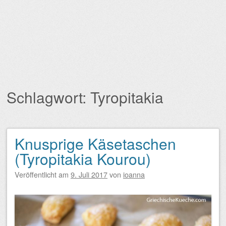
Schlagwort:
Tyropitakia
Knusprige Käsetaschen
Beitragsnavigation
(Tyropitakia Kourou)
Veröffentlicht am
9. Juli 2017
von
ioanna