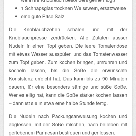
1 Schnapsglas trocknen Weisswein, ersatzweise
eine gute Prise Salz
Die Knoblauchzehen schälen und mit der
Knoblauchpresse zerdrücken. Alle Zutaten ausser
Nudeln in einen Topf geben. Die leere Tomatendose
mit etwas Wasser ausspülen und das Tomatenwasser
zum Topf geben. Zum kochen bringen, umrühren und
köcheln lassen, bis die Soße die erwünschte
Konsistenz erreicht hat. Das kann bis zu 90 Minuten
dauern, für eine besonders sämige und süße Soße.
Wer es eilig hat, kann die Soße stärker kochen lassen
– dann ist sie in etwa eine halbe Stunde fertig.
Die Nudeln nach Packungsanweisung kochen und
abgiessen, mit der Soße mischen, nach belieben mit
geriebenem Parmesan bestreuen und geniessen.