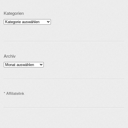
Kategorien
Kategorien
Archiv
Archiv
* Affiliatelink