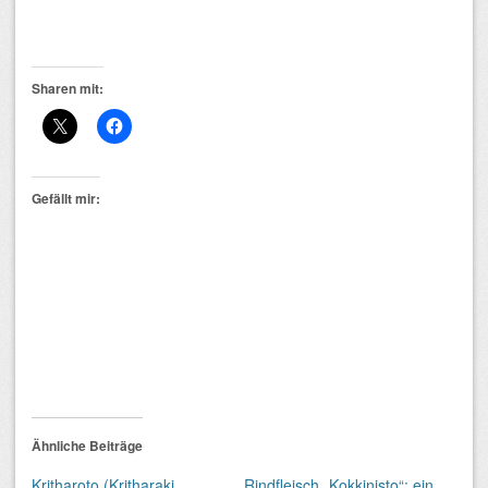
Sharen mit:
Gefällt mir:
Ähnliche Beiträge
Kritharoto (Kritharaki
Rindfleisch „Kokkinisto“: ein