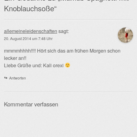
Knoblauchsoße
“
allemeineleidenschaften
sagt:
20. August 2014 um 7:48 Uhr
mmmmhhhh!!!! Hört sich das am frühen Morgen schon
lecker an!!
Liebe Grüße und: Kali orexi
Antworten
Kommentar verfassen