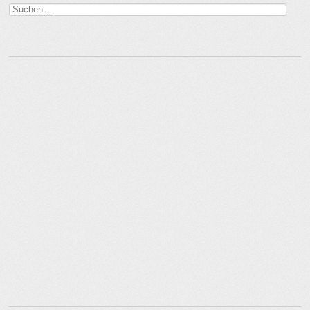
Suchen
nach: