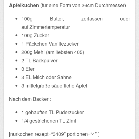
Apfelkuchen
(für eine Form von 26cm Durchmesser)
100g Butter, zerlassen oder
auf Zimmertemperatur
100g Zucker
1 Päckchen Vanillezucker
200g Mehl (am liebsten 405)
2 TL Backpulver
3 Eier
3 EL Milch oder Sahne
3 mittelgroße säuerliche Äpfel
Nach dem Backen:
1 gehäuften TL Puderzucker
1/4 gestrichenen TL Zimt
[nurkochen rezept=“3409″ portionen=“4″ ]