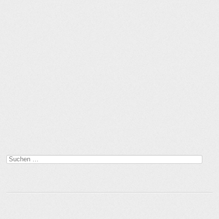
Suchen
nach: