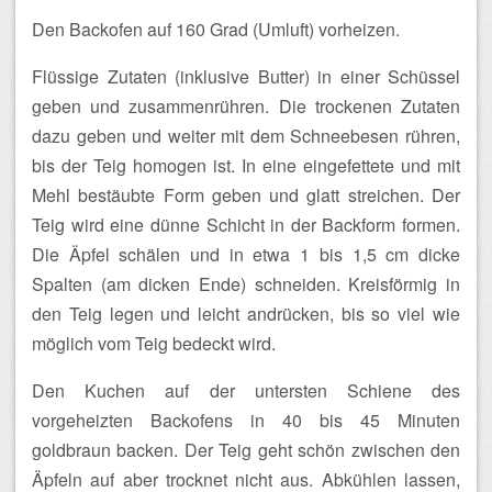
Den Backofen auf 160 Grad (Umluft) vorheizen.
Flüssige Zutaten (inklusive Butter) in einer Schüssel
geben und zusammenrühren. Die trockenen Zutaten
dazu geben und weiter mit dem Schneebesen rühren,
bis der Teig homogen ist. In eine eingefettete und mit
Mehl bestäubte Form geben und glatt streichen. Der
Teig wird eine dünne Schicht in der Backform formen.
Die Äpfel schälen und in etwa 1 bis 1,5 cm dicke
Spalten (am dicken Ende) schneiden. Kreisförmig in
den Teig legen und leicht andrücken, bis so viel wie
möglich vom Teig bedeckt wird.
Den Kuchen auf der untersten Schiene des
vorgeheizten Backofens in 40 bis 45 Minuten
goldbraun backen. Der Teig geht schön zwischen den
Äpfeln auf aber trocknet nicht aus. Abkühlen lassen,