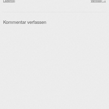
Laderos)
Vanilias)
→
Kommentar verfassen