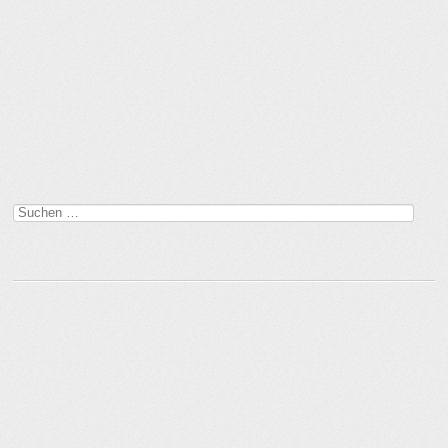
Suchen
nach: