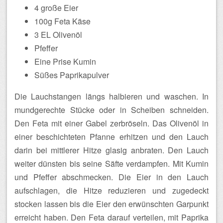
4 große Eier
100g Feta Käse
3 EL Olivenöl
Pfeffer
Eine Prise Kumin
Süßes Paprikapulver
Die Lauchstangen längs halbieren und waschen. In
mundgerechte Stücke oder in Scheiben schneiden.
Den Feta mit einer Gabel zerbröseln. Das Olivenöl in
einer beschichteten Pfanne erhitzen und den Lauch
darin bei mittlerer Hitze glasig anbraten. Den Lauch
weiter dünsten bis seine Säfte verdampfen. Mit Kumin
und Pfeffer abschmecken. Die Eier in den Lauch
aufschlagen, die Hitze reduzieren und zugedeckt
stocken lassen bis die Eier den erwünschten Garpunkt
erreicht haben. Den Feta darauf verteilen, mit Paprika