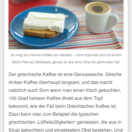
So mag ich meinen Kaffee am liebsten – ohne Kaimaki und mit einem
Stück Feta auf Zwieback, genau so wie eine Oma ihn getrunken hat.
Der griechische Kaffee ist eine Genusssache. Grieche
trinken Kaffee überhaupt langsam, und das macht
natürlich auch Sinn wenn man einen frisch gekochten,
100 Grad heissen Kaffee direkt aus dem Topf
bekommt, wie der Fall beim Griechischen Kaffee ist.
Dazu kann man zum Beispiel die typischen
griechischen „Löffelsüßigkeiten“ geniessen, die aus in
Sirup gekochtem und eingelegtem Obst bestehen. Und