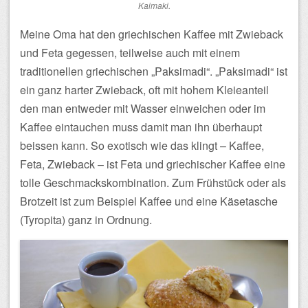
Kaimaki.
Meine Oma hat den griechischen Kaffee mit Zwieback
und Feta gegessen, teilweise auch mit einem
traditionellen griechischen „Paksimadi“. „Paksimadi“ ist
ein ganz harter Zwieback, oft mit hohem Kleieanteil
den man entweder mit Wasser einweichen oder im
Kaffee eintauchen muss damit man ihn überhaupt
beissen kann. So exotisch wie das klingt – Kaffee,
Feta, Zwieback – ist Feta und griechischer Kaffee eine
tolle Geschmackskombination. Zum Frühstück oder als
Brotzeit ist zum Beispiel Kaffee und eine Käsetasche
(Tyropita) ganz in Ordnung.