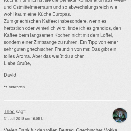
und Ostmittelmeerraum und so abwechslungsreich wie
wohl kaum eine Küche Europas.
Zum griechischen Kaffee: insbesondere, wenn es
herbstlich oder winterlich wird, finde ich es grandios, den
Kaffee beim langsamen Kochen nicht mit dem Löffel,
sondern einer Zimtstange zu rühren. Ein Tipp von einer
sehr guten griechischen Freundin von mir. Das gibt ein
tolles Aroma. Aber das weißt du sicher.
Liebe Grüße,
David
Antworten
Theo
sagt:
31. Juli 2018 um 16:05 Uhr
Vielen Dank für den tollen Beitrag. Griechischer Mokka