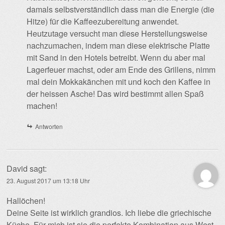
damals selbstverständlich dass man die Energie (die
Hitze) für die Kaffeezubereitung anwendet.
Heutzutage versucht man diese Herstellungsweise
nachzumachen, indem man diese elektrische Platte
mit Sand in den Hotels betreibt. Wenn du aber mal
Lagerfeuer machst, oder am Ende des Grillens, nimm
mal dein Mokkakänchen mit und koch den Kaffee in
der heissen Asche! Das wird bestimmt allen Spaß
machen!
Antworten
David
sagt:
23. August 2017 um 13:18 Uhr
Hallöchen!
Deine Seite ist wirklich grandios. Ich liebe die griechische
Küche. Für mich ist sie die perfekte Kombination aus West-