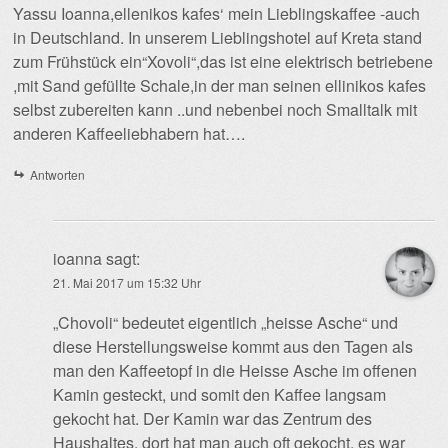
Yassu Ioanna,ellenikos kafes‘ mein Lieblingskaffee -auch
in Deutschland. In unserem Lieblingshotel auf Kreta stand
zum Frühstück ein“Xovoli“,das ist eine elektrisch betriebene
,mit Sand gefüllte Schale,in der man seinen ellinikos kafes
selbst zubereiten kann ..und nebenbei noch Smalltalk mit
anderen Kaffeeliebhabern hat….
Antworten
ioanna
sagt:
21. Mai 2017 um 15:32 Uhr
„Chovoli“ bedeutet eigentlich „heisse Asche“ und
diese Herstellungsweise kommt aus den Tagen als
man den Kaffeetopf in die Heisse Asche im offenen
Kamin gesteckt, und somit den Kaffee langsam
gekocht hat. Der Kamin war das Zentrum des
Haushaltes, dort hat man auch oft gekocht, es war