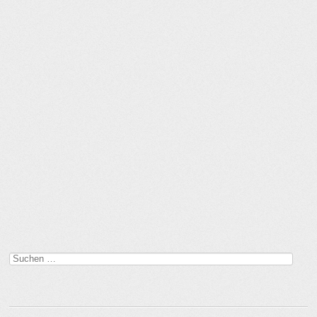
Suchen
nach: