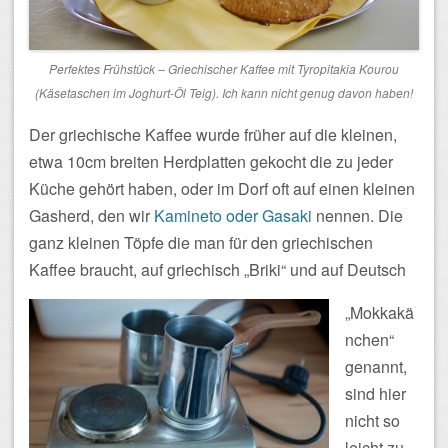
Perfektes Frühstück – Griechischer Kaffee mit Tyropitakia Kourou
(Käsetaschen im Joghurt-Öl Teig). Ich kann nicht genug davon haben!
Der griechische Kaffee wurde früher auf die kleinen,
etwa 10cm breiten Herdplatten gekocht die zu jeder
Küche gehört haben, oder im Dorf oft auf einen kleinen
Gasherd, den wir
Kamineto oder Gasaki
nennen. Die
ganz kleinen Töpfe die man für den griechischen
Kaffee braucht, auf griechisch „Briki“ und auf Deutsch
„Mokkakä
nchen“
genannt,
sind hier
nicht so
leicht zu