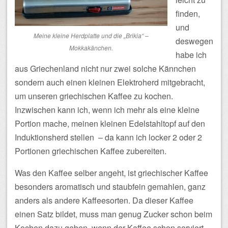
finden,
und
Meine kleine Herdplatte und die „Brikia“ –
deswegen
Mokkakänchen.
habe ich
aus Griechenland nicht nur zwei solche Kännchen
sondern auch einen kleinen Elektroherd mitgebracht,
um unseren griechischen Kaffee zu kochen.
Inzwischen kann ich, wenn ich mehr als eine kleine
Portion mache, meinen kleinen Edelstahltopf auf den
Induktionsherd stellen – da kann ich locker 2 oder 2
Portionen griechischen Kaffee zubereiten.
Was den Kaffee selber angeht, ist griechischer Kaffee
besonders aromatisch und staubfein gemahlen, ganz
anders als andere Kaffeesorten. Da dieser Kaffee
einen Satz bildet, muss man genug Zucker schon beim
Kochen dazu geben, wenn der Kaffee schon serviert