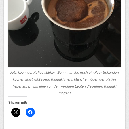
Jetzt kocht der Kaffee stärker. Wenn man ihn noch ein Paar Sekunden
kochen lässt, gibt’s kein Kaimaki mehr. Manche mögen den Kaffee
lieber so. Ich bin eine von den wenigen Leuten die keinen Kaimaki
mögen!
Sharen mit: