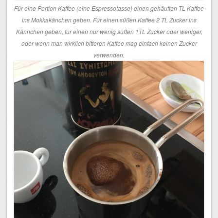
Für eine Portion Kaffee (eine Espressotasse) einen gehäuften TL Kaffee
ins Mokkakänchen geben. Für einen süßen Kaffee 2 TL Zucker ins
Kännchen geben, für einen nur wenig süßen 1TL Zucker oder weniger,
oder wenn man wirklich bitteren Kaffee mag einfach keinen Zucker
verwenden.