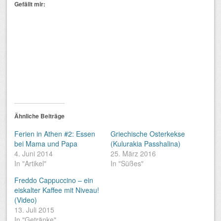
Gefällt mir:
Ähnliche Beiträge
Ferien in Athen #2: Essen
Griechische Osterkekse
bei Mama und Papa
(Kulurakia Passhalina)
4. Juni 2014
25. März 2016
In "Artikel"
In "Süßes"
Freddo Cappuccino – ein
eiskalter Kaffee mit Niveau!
(Video)
13. Juli 2015
In "Getränke"