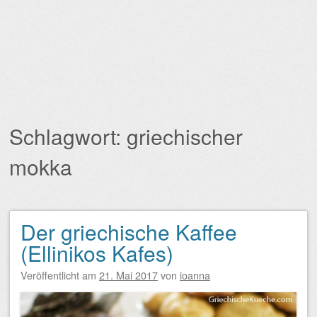
Schlagwort:
griechischer
mokka
Der griechische Kaffee
Beitragsnavigation
(Ellinikos Kafes)
Veröffentlicht am
21. Mai 2017
von
ioanna