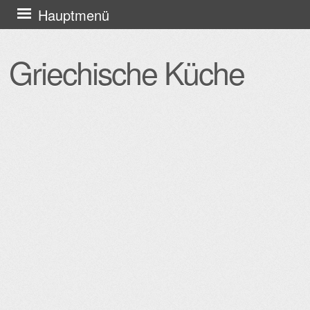
Zum
Hauptmenü
Inhalt
springen
Griechische Küche