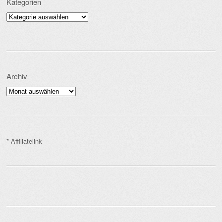
Kategorien
Kategorien
Archiv
Archiv
* Affiliatelink