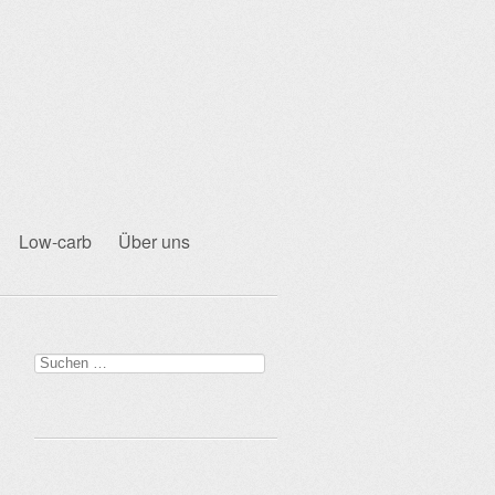
Low-carb
Über uns
Suchen
nach: