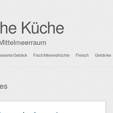
che Küche
Mittelmeerraum
esserts/Gebäck
Fisch/Meeresfrüchte
Fleisch
Getränke
tes