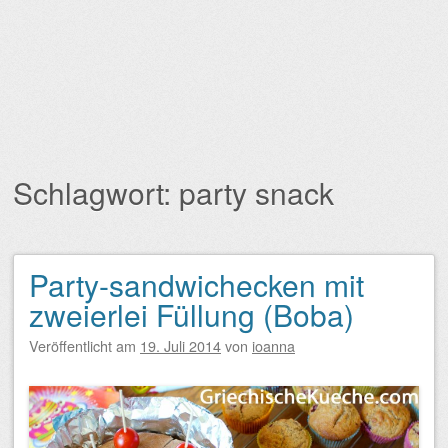
Schlagwort:
party snack
Party-sandwichecken mit
Beitragsnavigation
zweierlei Füllung (Boba)
Veröffentlicht am
19. Juli 2014
von
ioanna