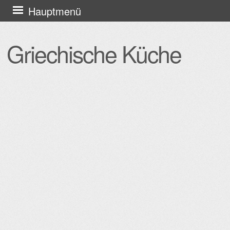
Zum
Hauptmenü
Inhalt
springen
Griechische Küche