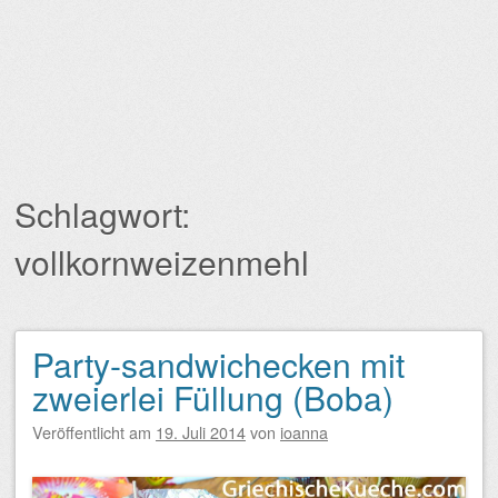
Schlagwort:
vollkornweizenmehl
Party-sandwichecken mit
Beitragsnavigation
zweierlei Füllung (Boba)
Veröffentlicht am
19. Juli 2014
von
ioanna