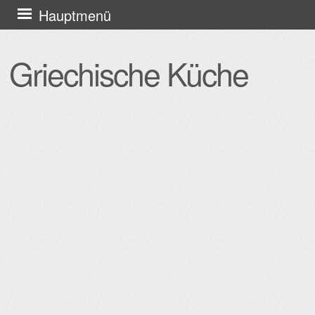
Zum
Hauptmenü
Inhalt
springen
Griechische Küche