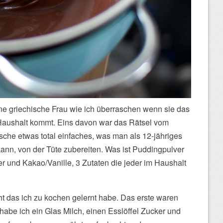
ne griechische Frau wie ich überraschen wenn sie das
 Haushalt kommt. Eins davon war das Rätsel vom
che etwas total einfaches, was man als 12-jähriges
kann, von der Tüte zubereiten. Was ist Puddingpulver
r und Kakao/Vanille, 3 Zutaten die jeder im Haushalt
t das ich zu kochen gelernt habe. Das erste waren
habe ich ein Glas Milch, einen Esslöffel Zucker und