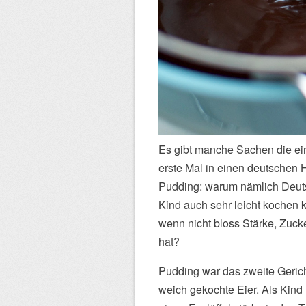
Es gibt manche Sachen die ei
erste Mal in einen deutschen
Pudding: warum nämlich Deuts
Kind auch sehr leicht kochen 
wenn nicht bloss Stärke, Zucke
hat?
Pudding war das zweite Gerich
weich gekochte Eier. Als Kind 