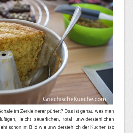
Schale im Zerkleinerer püriert? Das ist genau was man
igen, leicht säuerlichen, total unwiderstehlichen
ieht schon im Bild wie unwiderstehlich der Kuchen ist: