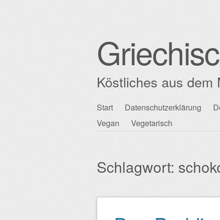
Griechis
Köstliches aus dem 
Zum
Start
Datenschutzerklärung
D
Hauptmenü
Inhalt
Vegan
Vegetarisch
springen
Schlagwort:
schok