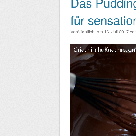
Das Pudding
Beitragsnavigation
für sensati
Veröffentlicht am
16. Juli 2017
vo