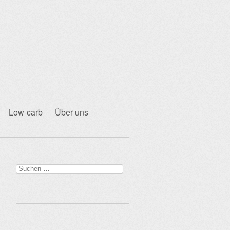
Low-carb
Über uns
Suchen
nach: