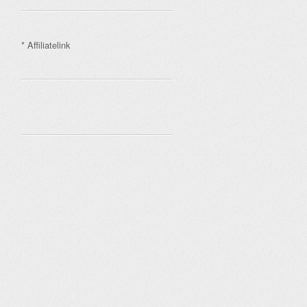
* Affiliatelink