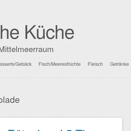
che Küche
Mittelmeerraum
esserts/Gebäck
Fisch/Meeresfrüchte
Fleisch
Getränke
olade