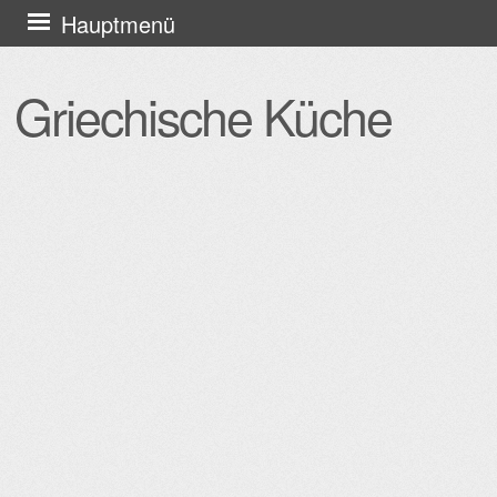
Zum
Hauptmenü
Inhalt
springen
Griechische Küche