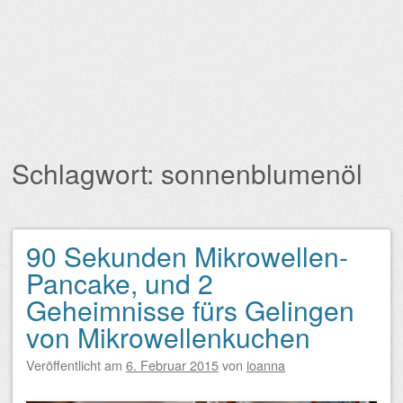
Schlagwort:
sonnenblumenöl
90 Sekunden Mikrowellen-
Beitragsnavigation
Pancake, und 2
Geheimnisse fürs Gelingen
von Mikrowellenkuchen
Veröffentlicht am
6. Februar 2015
von
ioanna