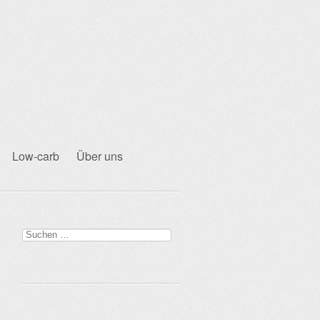
Low-carb
Über uns
Suchen
nach: