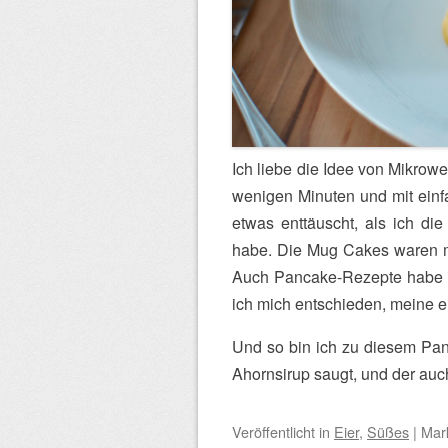
Ich liebe die Idee von Mikrow
wenigen Minuten und mit einf
etwas enttäuscht, als ich die
habe. Die Mug Cakes waren me
Auch Pancake-Rezepte habe ic
ich mich entschieden, meine 
Und so bin ich zu diesem Pa
Ahornsirup saugt, und der auc
Veröffentlicht
in
Eier
,
Süßes
|
Mark