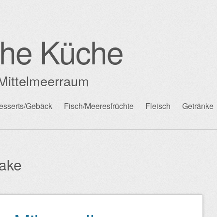
che Küche
Mittelmeerraum
esserts/Gebäck
Fisch/Meeresfrüchte
Fleisch
Getränke
ake