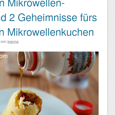
 Mikrowellen-
d 2 Geheimnisse fürs
n Mikrowellenkuchen
von
ioanna