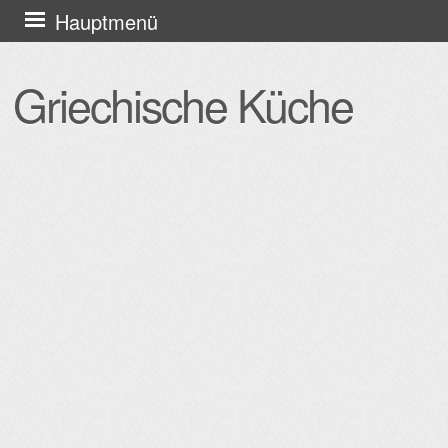
Zum
Hauptmenü
Inhalt
springen
Griechische Küche