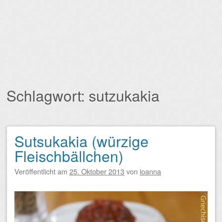
Schlagwort:
sutzukakia
Sutsukakia (würzige
Beitragsnavigation
Fleischbällchen)
Veröffentlicht am
25. Oktober 2013
von
ioanna